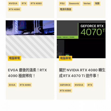
了！
供！
NVIDIA
RTX
RTX 4080
PSU
Seasonic
Vertex
海韻
RTX 4090
電源供應器
電腦筆電
電腦筆電
EVGA 最後的溫柔！RTX
關於 NVIDIA RTX 4080 轉生
4090 極度稀有！
成 RTX 4070 Ti 這件事！
EVGA
RTX 4090
GEFORCE
NVIDIA
RTX
RTX 4090