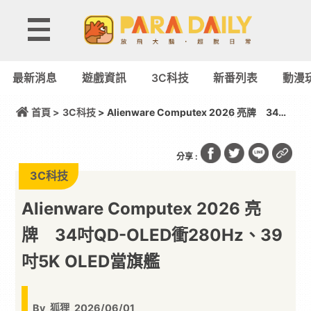
最新消息
遊戲資訊
3C科技
新番列表
動漫
首頁 >
3C科技
> Alienware Computex 2026 亮牌 34吋
QD-OLED衝280Hz、39吋5K OLED當旗艦
分享 :
3C科技
Alienware Computex 2026 亮
牌 34吋QD-OLED衝280Hz、39
吋5K OLED當旗艦
By
狐狸
2026/06/01