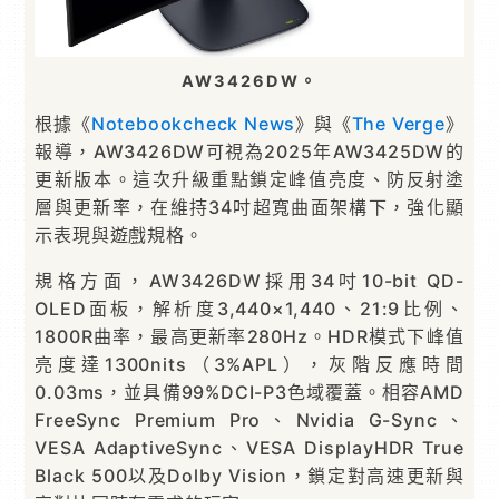
AW3426DW。
根據《
Notebookcheck News
》與《
The Verge
》
報導，AW3426DW可視為2025年AW3425DW的
更新版本。這次升級重點鎖定峰值亮度、防反射塗
層與更新率，在維持34吋超寬曲面架構下，強化顯
示表現與遊戲規格。
規格方面，AW3426DW採用34吋10-bit QD-
OLED面板，解析度3,440×1,440、21:9比例、
1800R曲率，最高更新率280Hz。HDR模式下峰值
亮度達1300nits（3%APL），灰階反應時間
0.03ms，並具備99%DCI-P3色域覆蓋。相容AMD
FreeSync Premium Pro、Nvidia G-Sync、
VESA AdaptiveSync、VESA DisplayHDR True
Black 500以及Dolby Vision，鎖定對高速更新與