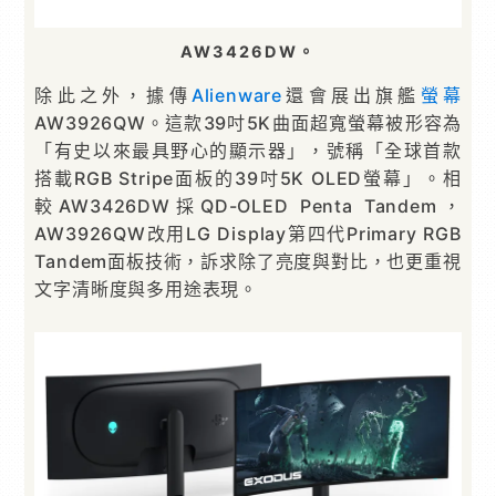
AW3426DW。
除此之外，據傳
Alienware
還會展出旗艦
螢幕
AW3926QW。這款39吋5K曲面超寬螢幕被形容為
「有史以來最具野心的顯示器」，號稱「全球首款
搭載RGB Stripe面板的39吋5K OLED螢幕」。相
較AW3426DW採QD-OLED Penta Tandem，
AW3926QW改用LG Display第四代Primary RGB
Tandem面板技術，訴求除了亮度與對比，也更重視
文字清晰度與多用途表現。