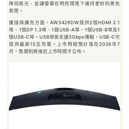
降低眩光，並讓螢幕在明亮環境下維持更好的黑色
表現。
連接與擴充方面，AW3426DW提供2個HDMI 2.1
埠、1個DP 1.3埠、1個USB-A埠、1個USB-B埠及1
個USB-C埠。USB埠皆支援5Gbps傳輸，USB-C可
提供最高15瓦充電。上市時程預計落在2026年7
月，售價則將接近上市時間才公布。