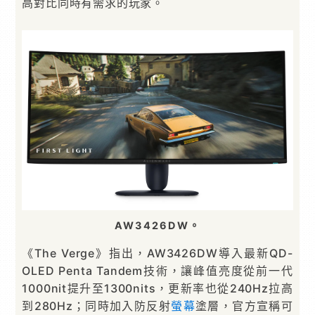
高對比同時有需求的玩家。
AW3426DW。
《The Verge》指出，AW3426DW導入最新QD-
OLED Penta Tandem技術，讓峰值亮度從前一代
1000nit提升至1300nits，更新率也從240Hz拉高
到280Hz；同時加入防反射
螢幕
塗層，官方宣稱可