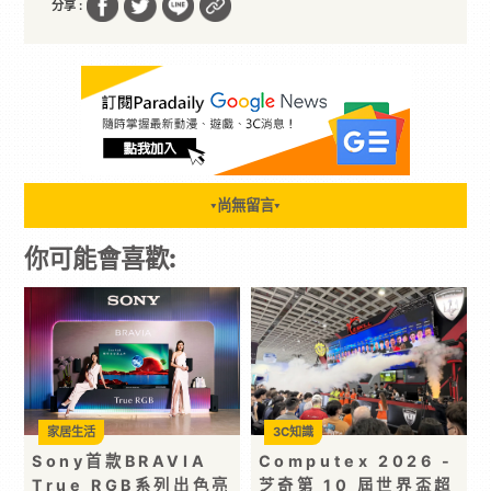
分享 :
尚無留言
▼
▼
你可能會喜歡:
家居生活
3C知識
Sony首款BRAVIA
Computex 2026 -
True RGB系列出色亮
芝奇第 10 屆世界盃超