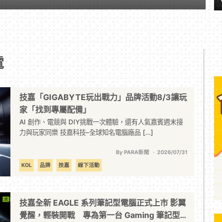
電
技嘉「GIGABYTE玩出戰力」品牌活動8/3讓玩
家「找到專屬配備」
AI 創作、電競與 DIY挑戰一次體驗，還有人氣嘉賓週末接
力與玩家同樂 技嘉科技–全球知名電腦廠品 […]
By PARA新聞
2026/07/31
KOL
品牌
技嘉
線下活動
技嘉全新 EAGLE 系列筆記型電腦正式上市 影翼
覺醒，輕裝開戰 專為第一台 Gaming 筆記型