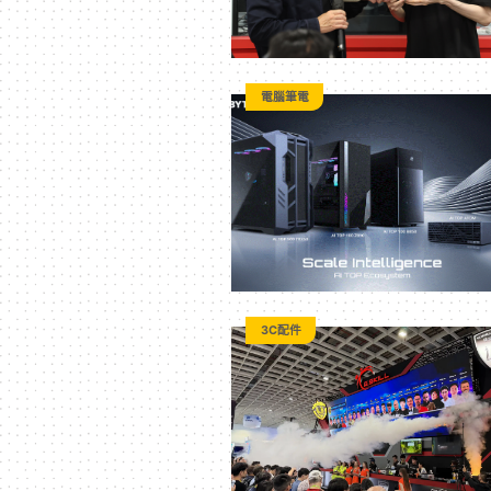
電腦筆電
3C配件