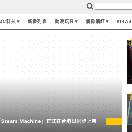
3C科技
新番列表
動漫玩具
偶像網紅
KIRA
「Steam Machine」正式在台港日同步上架