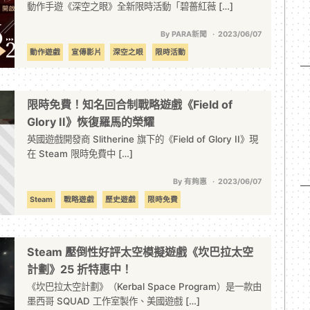
動作手遊《深空之眼》全新限時活動「碧薔紅薇 […]
By PARA新聞
2023/06/07
動作遊戲
宣傳影片
深空之眼
限時活動
限時免費！知名回合制戰略遊戲《Field of
Glory II》恢復羅馬的榮耀
英國遊戲開發商 Slitherine 旗下的《Field of Glory II》現
在 Steam 限時免費中 […]
By 有夠惠
2023/06/07
Steam
戰略遊戲
歷史遊戲
限時免費
Steam 壓倒性好評太空模擬遊戲《坎巴拉太空
計劃》25 折特惠中！
《坎巴拉太空計劃》（Kerbal Space Program）是一款由
墨西哥 SQUAD 工作室製作、美國遊戲 […]