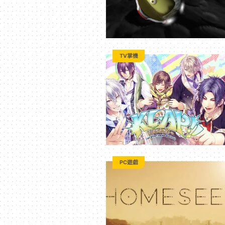
TV掌機
PC遊戲