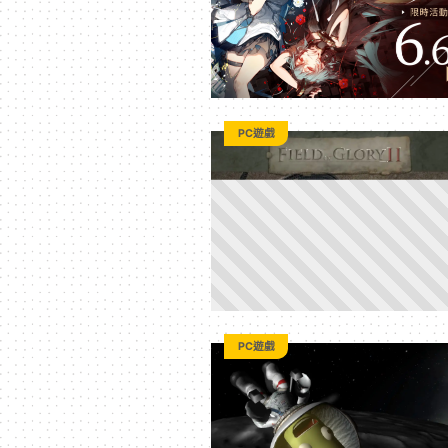
平
台
PC遊戲
PC遊戲