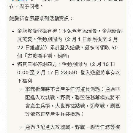
衣，與子同袍。
龍騰新春節慶系列活動資訊：
金龍賀歲登錄有禮：玉兔舊年添瑞景，金龍新紀
展英姿。活動期間內（2 月 1 日維護後至 2 月
22 日維護前）累計登入遊戲，最多可領取 50
個「古戰場手劄．秘聞」
犒賞三軍答謝四方，活動期間內（2 月 10 日
0:00 至 2 月 17 日 23:59）登入遊戲將享有以
下福利
軍魂拆卸將不會產生任何道具消耗；通過匹
配進入攻城戰、野戰、聯盟任務等模式將不
會產生兵損，大世界據點戰，追擊戰，剿匪
等依然正常產生兵裝損耗；
通過匹配進入攻城戰、野戰、聯盟任務等模