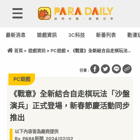
最新消息
遊戲資訊
3C科技
新番列表
動漫
首頁 >
遊戲資訊
>
PC遊戲
> 《戰意》全新結合自走棋玩法
「沙盤演兵」正式登場，新春節慶活動同步推出
分享 :
PC遊戲
《戰意》全新結合自走棋玩法「沙盤
演兵」正式登場，新春節慶活動同步
推出
以下內容皆為廠商提供
By
PARA新聞
2024/02/02