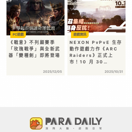
PC遊戲
遊戲資訊
《戰意》不列顛賽季
NEXON PvPvE 生存
「玫瑰戰爭」與全新武
動作遊戲力作《ARC
器「變種劍」即將登場
Raiders》正式上
市！10 月 30…
2025/12/05
2025/10/31