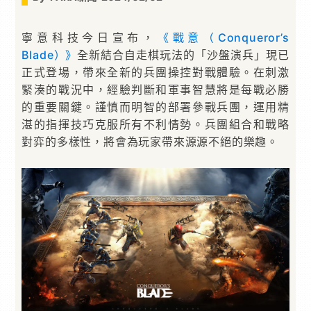
寧意科技今日宣布，
《戰意（Conqueror’s
Blade）》
全新結合自走棋玩法的「沙盤演兵」現已
正式登場，帶來全新的兵團操控對戰體驗。在刺激
緊湊的戰況中，經驗判斷和軍事智慧將是每戰必勝
的重要關鍵。謹慎而明智的部署參戰兵團，運用精
湛的指揮技巧克服所有不利情勢。兵團組合和戰略
對弈的多樣性，將會為玩家帶來源源不絕的樂趣。