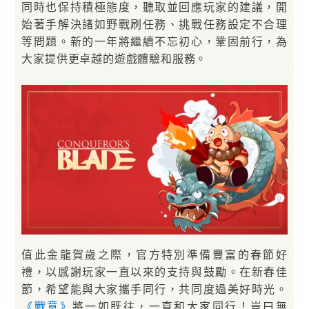
同時也保持積極態度，聽取並回應玩家的建議，開
始著手解決諸如野戰刷任務、挑戰任務設定不合理
等問題。新的一年將繼續不忘初心，鞏固前行，為
大家提供更卓越的遊戲體驗和服務。
值此金龍賀歲之際，官方特別準備豐富的春節好
禮，以感謝玩家一直以來的支持與鼓勵。在新春佳
節，希望能與大家攜手同行，共同度過美好時光。
《戰意》
將一如既往，一直和大家同行！豈曰無