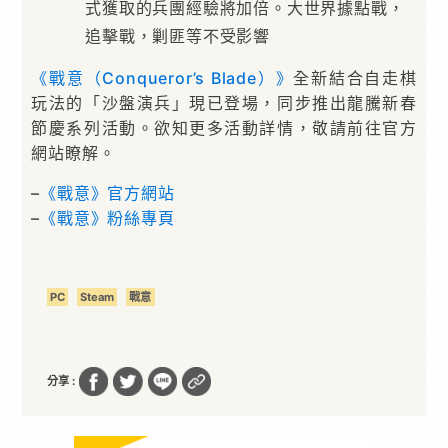
式獲取的兵團經驗將加倍。大世界據點戰，
追擊戰，剿匪等不受影響
《戰意（Conqueror’s Blade）》
全新結合自走棋
玩法的「沙盤演兵」現已登場，同步推出龍騰新春
節慶系列活動。欲知更多活動詳情，敬請前往官方
網站瞭解。
–
《戰意》官方網站
–
《戰意》粉絲專頁
PC
Steam
戰意
分享 :