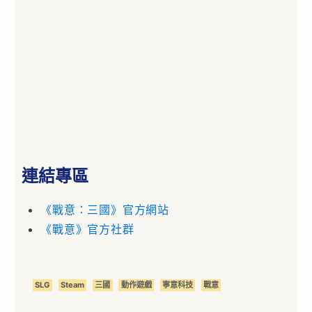
連結專區
《戰意：三國》官方網站
《戰意》官方社群
SLG
Steam
三國
動作遊戲
寧意科技
戰意