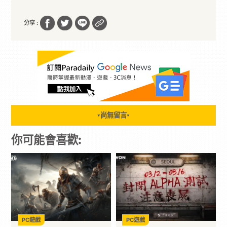
分享 :
尚無留言
▼
▼
你可能會喜歡:
PC遊戲
PC遊戲