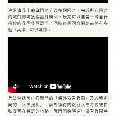
沙盤演兵中的戰鬥將分為多個回合，完成所有回合
的戰鬥即可獲得最終勝利。玩家可以攜帶一隊自行
操控的兵團參與戰鬥，同時每個回合開始前將有多
個「兵法」可供選擇。
兵法包括可自行戰鬥的「額外徵召兵團」及各種不
同的「兵團強化」。額外獲得的徵召兵團將會被自
動安置在特定的棋格，戰鬥開始時這些徵召兵團將