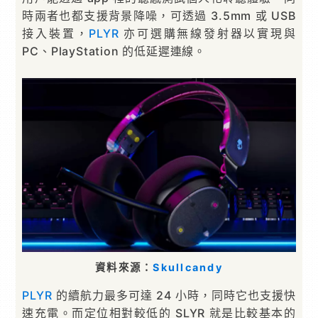
時兩者也都支援背景降噪，可透過 3.5mm 或 USB
接入裝置，
PLYR
亦可選購無線發射器以實現與
PC、PlayStation 的低延遲連線。
資料來源：
Skullcandy
PLYR
的續航力最多可達 24 小時，同時它也支援快
速充電。而定位相對較低的 SLYR 就是比較基本的