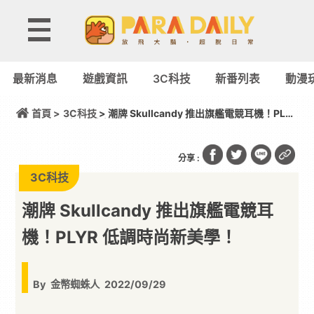
最新消息
遊戲資訊
3C科技
新番列表
動漫
首頁 >
3C科技
> 潮牌 Skullcandy 推出旗艦電競耳機！PLYR
低調時尚新美學！
分享 :
3C科技
潮牌 Skullcandy 推出旗艦電競耳
機！PLYR 低調時尚新美學！
By
金幣蜘蛛人
2022/09/29