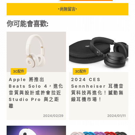
尚無留言
▼
▼
你可能會喜歡:
3C配件
3C配件
Apple 將推出
2024 CES
Beats Solo 4，進化
Sennheiser 耳機音
音質與設計或許會拉近
質科技再進化！撼動無
Studio Pro 與之距
線耳機市場！
離
2024/02/29
2024/01/11