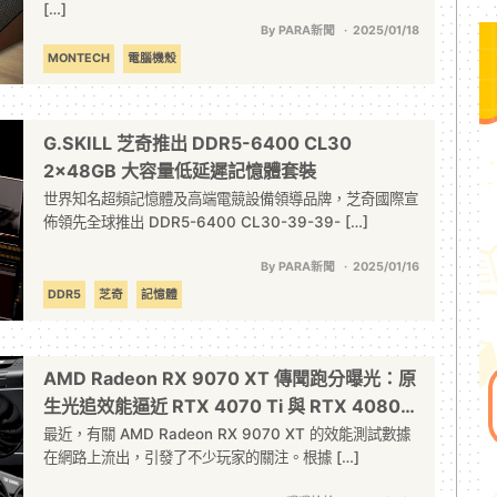
[…]
By PARA新聞
2025/01/18
MONTECH
電腦機殼
G.SKILL 芝奇推出 DDR5-6400 CL30
2x48GB 大容量低延遲記憶體套裝
世界知名超頻記憶體及高端電競設備領導品牌，芝奇國際宣
佈領先全球推出 DDR5-6400 CL30-39-39- […]
By PARA新聞
2025/01/16
DDR5
芝奇
記憶體
AMD Radeon RX 9070 XT 傳聞跑分曝光：原
生光追效能逼近 RTX 4070 Ti 與 RTX 4080
SUPER
最近，有關 AMD Radeon RX 9070 XT 的效能測試數據
在網路上流出，引發了不少玩家的關注。根據 […]