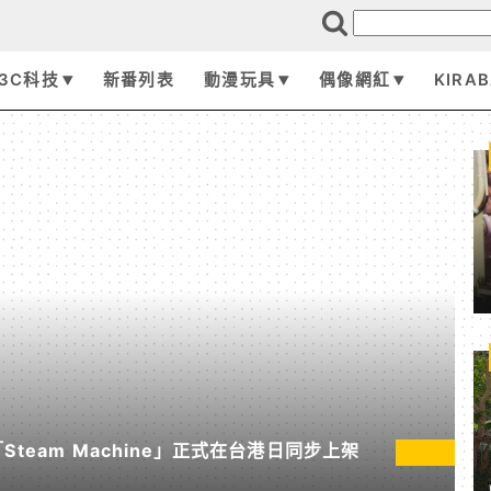
3C科技
新番列表
動漫玩具
偶像網紅
KIRA
「Steam Machine」正式在台港日同步上架