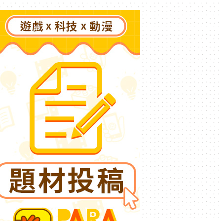
了》突然爆紅