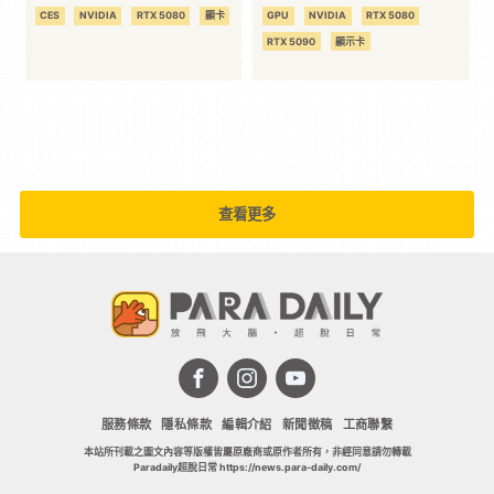
遊戲顯卡即將登場
CES
NVIDIA
RTX 5080
顯卡
GPU
NVIDIA
RTX 5080
RTX 5090
顯示卡
查看更多
服務條款
隱私條款
編輯介紹
新聞徵稿
工商聯繫
本站所刊載之圖文內容等版權皆屬原廠商或原作者所有，非經同意請勿轉載
Paradaily超脫日常 https://news.para-daily.com/