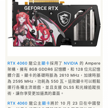
RTX 4060
龍公主
顯卡
採用了
NVIDIA
的 Ampere
架構，擁有 8GB GDDR6 記憶體，和 128 位元記憶
體介面。顯卡的基礎時脈為 2610 MHz，加速時脈
為 2595 MHz，功耗為 550 瓦。這款顯卡可以輕鬆
運行各種主流遊戲，並且支援 DLSS 和光線追蹤技
術，讓你享受更加逼真的畫面。
RTX 4060
龍公主
顯卡
將於 10 月 23 日在中國發