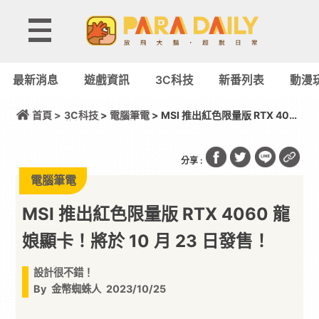
最新消息
遊戲資訊
3C科技
新番列表
動漫
首頁 >
3C科技
>
電腦筆電
> MSI 推出紅色限量版 RTX 4060
龍娘顯卡！將於 10 月 23 日發售！
分享 :
電腦筆電
MSI 推出紅色限量版 RTX 4060 龍
娘顯卡！將於 10 月 23 日發售！
設計很不錯！
By
金幣蜘蛛人
2023/10/25