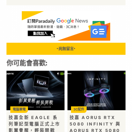
尚無留言
▼
▼
你可能會喜歡:
電腦筆電
3C配件
技嘉全新 EAGLE 系
技嘉 AORUS RTX
列筆記型電腦正式上市
5080 INFINITY 與
影翼覺醒，輕裝開戰
AORUS RTX 5080