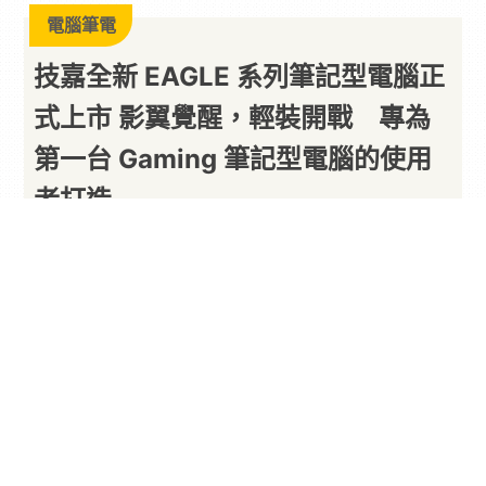
電腦筆電
技嘉全新 EAGLE 系列筆記型電腦正
式上市 影翼覺醒，輕裝開戰 專為
第一台 Gaming 筆記型電腦的使用
者打造
以下內容由廠商提供
By
PARA新聞
2026/07/06