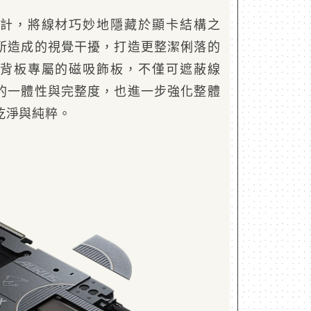
計，將線材巧妙地隱藏於顯卡結構之
所造成的視覺干擾，打造更整潔俐落的
背板專屬的磁吸飾板，不僅可遮蔽線
的一體性與完整度，也進一步強化整體
乾淨與純粹。