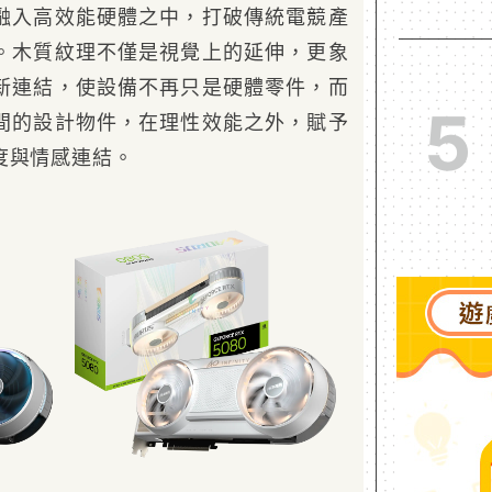
融入高效能硬體之中，打破傳統電競產
。木質紋理不僅是視覺上的延伸，更象
新連結，使設備不再只是硬體零件，而
5
間的設計物件，在理性效能之外，賦予
度與情感連結。