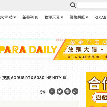
3C科技
新番列表
動漫玩具
偶像網紅
KIRA
 技嘉 AORUS RTX 5080 INFINITY 與
80 INFINITY WOOD 顯示卡正式上市
分享 :