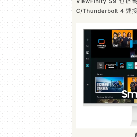
ViewFinity S9
C/Thunderbolt 4 