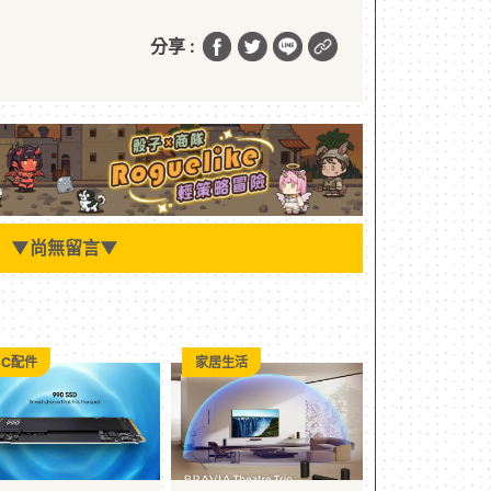
分享 :
▼
尚無留言
▼
3C配件
家居生活