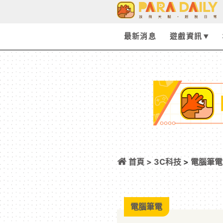
最新消息
遊戲資訊
首頁 >
3C科技
>
電腦筆電
Odyssey Neo G9
電腦筆電