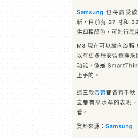
Samsung
也將廣受歡迎的
新，目前有 27 吋和 
供四種顏色，可進行高
M8 現在可以縱向旋轉 
以有更多種安裝選擇來
功能，像是 SmartThin
上手的。
這三款
螢幕
都各有千秋
直都有高水準的表現，
看。
資料來源：
Samsung