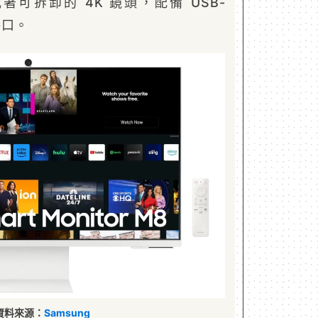
 也搭載著可拆卸的 4K 鏡頭，配備 USB-
連接口。
資料來源：
Samsung