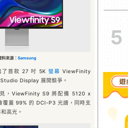
5
資料來源：
Samsung
了首款 27 吋 5K
螢幕
ViewFinity
udio Display 展開競爭。
，ViewFinity S9 將配備 5120 x
覆蓋 99% 的 DCI-P3 光譜，同時支
陰影和高光。