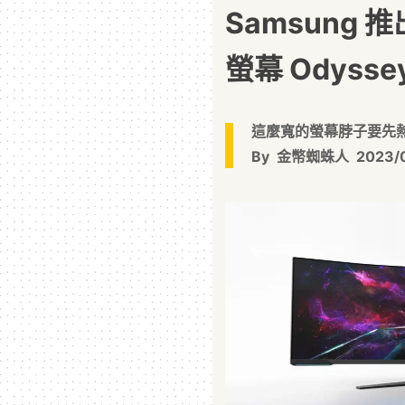
Samsung 推
螢幕 Odyssey
這麼寬的螢幕脖子要先
By
金幣蜘蛛人
2023/