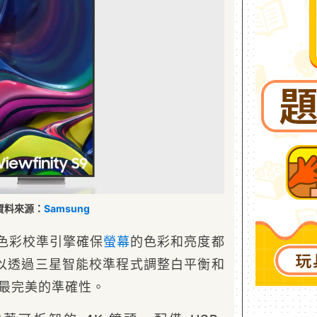
資料來源：
Samsung
有內建色彩校準引擎確保
螢幕
的色彩和亮度都
以透過三星智能校準程式調整白平衡和
到最完美的準確性。