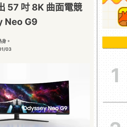
出 57 吋 8K 曲面電競
 Neo G9
熱身。
01/03
1