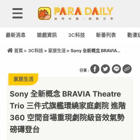
最新消息
遊戲資訊
3C科技
新番列表
動漫
首頁 >
3C科技
>
家居生活
> Sony 全新概念 BRAVIA
Theatre Trio 三件式旗艦環繞家庭劇院 進階 360 空間
音場重現劇院級音效氣勢磅礡登台
分享 :
家居生活
Sony 全新概念 BRAVIA Theatre
Trio 三件式旗艦環繞家庭劇院 進階
360 空間音場重現劇院級音效氣勢
磅礡登台