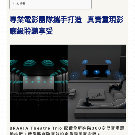
規格表
專業電影團隊攜手打造 真實重現影
廳級聆聽享受
BRAVIA Theatre Trio 配備全新進階360空間音場環
繞技術，精準將劇院音效設定重現居家空間。