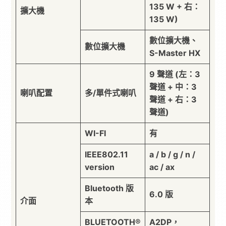
135 W + 右：
擴大機
135 W)
數位擴大機、
數位擴大機
S-Master HX
9 聲道 (左：3
聲道 + 中：3
喇叭配置
多/單件式喇叭
聲道 + 右：3
聲道)
WI-FI
有
IEEE802.11
a / b / g / n /
version
ac / ax
Bluetooth 版
6.0 版
介面
本
BLUETOOTH®
A2DP，