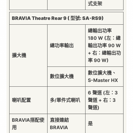
式支架
BRAVIA Theatre Rear 9 (
型號
: SA-RS9)
總輸出功率
180 W (左：總
總功率輸出
輸出功率 90 W
+ 右：總輸出功
擴大機
率 90 W)
數位擴大機、
數位擴大機
S-Master HX
6 聲道 (左：3
喇叭配置
多/單件式喇叭
聲道 + 右：3
聲道)
BRAVIA搭配使
直接連結
是
用
BRAVIA