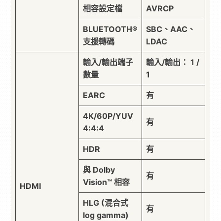
相容設定檔
AVRCP
BLUETOOTH®
SBC、AAC、
支援轉碼
LDAC
輸入/輸出端子
輸入/輸出： 1 /
數量
1
EARC
有
4K/60P/YUV
有
4:4:4
HDR
有
與 Dolby
有
Vision™ 相容
HDMI
HLG (混合式
有
log gamma)