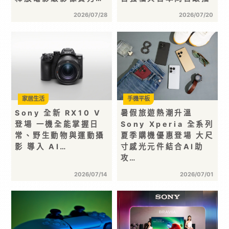
2026/07/28
2026/07/20
家居生活
手機平板
Sony 全新 RX10 V
暑假旅遊熱潮升溫
登場 一機全能掌握日
Sony Xperia 全系列
常、野生動物與運動攝
夏季購機優惠登場 大尺
影 導入 AI…
寸感光元件結合AI助
攻…
2026/07/14
2026/07/01