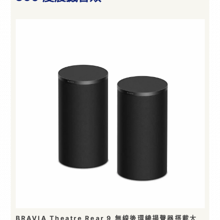
BRAVIA Theatre Rear 9 無線後環繞揚聲器搭載大