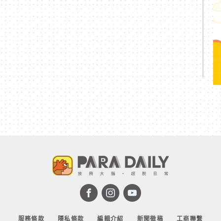
服務條款
隱私條款
編輯介紹
新聞徵稿
工商聯繫