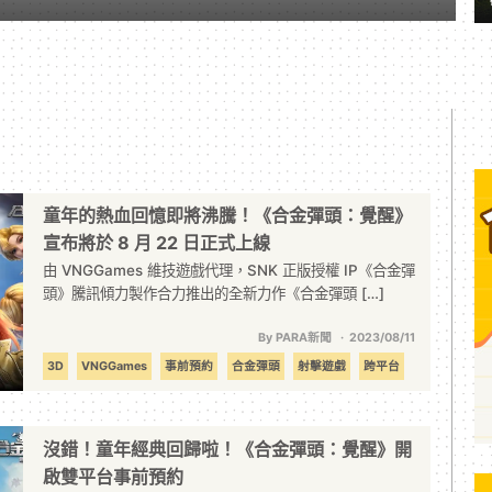
童年的熱血回憶即將沸騰！《合金彈頭：覺醒》
宣布將於 8 月 22 日正式上線
由 VNGGames 維技遊戲代理，SNK 正版授權 IP《合金彈
頭》騰訊傾力製作合力推出的全新力作《合金彈頭 […]
By PARA新聞
2023/08/11
3D
VNGGames
事前預約
合金彈頭
射擊遊戲
跨平台
沒錯！童年經典回歸啦！《合金彈頭：覺醒》開
啟雙平台事前預約