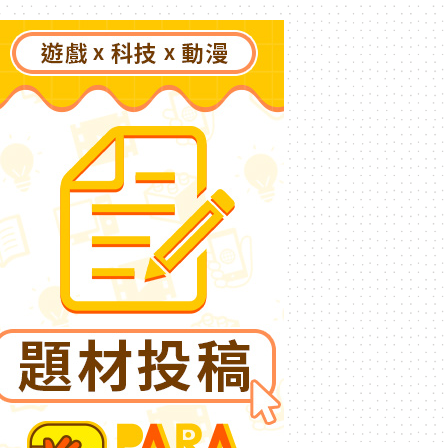
更遠的彼方～》今夏登場！