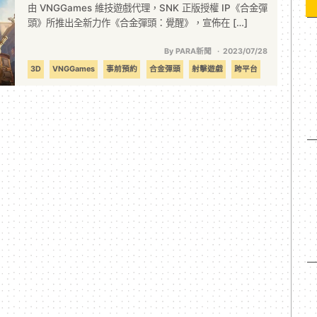
由 VNGGames 維技遊戲代理，SNK 正版授權 IP《合金彈
頭》所推出全新力作《合金彈頭：覺醒》，宣佈在 […]
By PARA新聞
2023/07/28
3D
VNGGames
事前預約
合金彈頭
射擊遊戲
跨平台