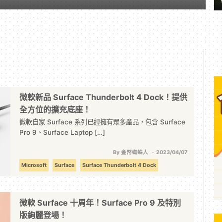
微軟新品 Surface Thunderbolt 4 Dock！提供
全方位的擴充底座！
微軟自家 Surface 系列已經擁有眾多產品，包含 Surface
Pro 9、Surface Laptop […]
By 金幣蜘蛛人
2023/04/07
Microsoft
Surface
Surface Thunderbolt 4 Dock
微軟 Surface 十周年！Surface Pro 9 及特別
版絢麗登場！