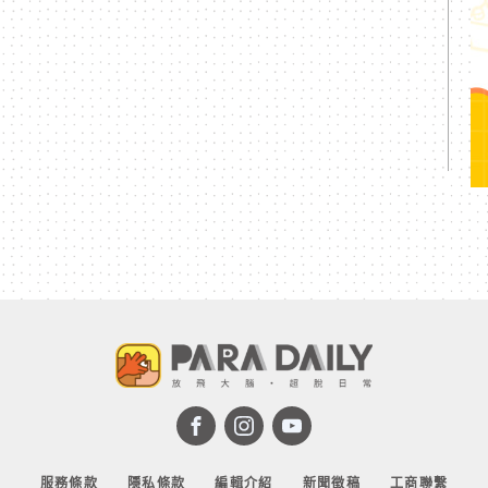
服務條款
隱私條款
編輯介紹
新聞徵稿
工商聯繫