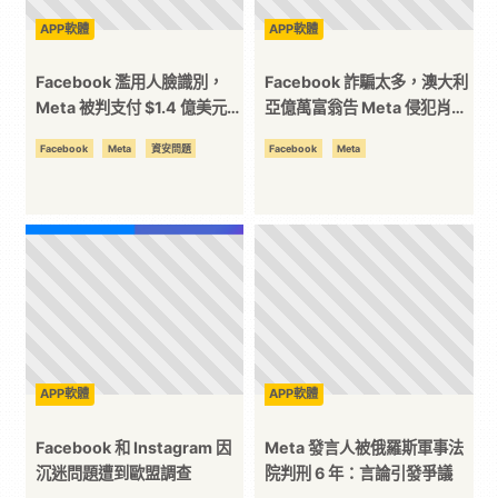
APP軟體
APP軟體
Facebook 濫用人臉識別，
Facebook 詐騙太多，澳大利
Meta 被判支付 $1.4 億美元和
亞億萬富翁告 Meta 侵犯肖像
解金
權
Facebook
Meta
資安問題
Facebook
Meta
APP軟體
APP軟體
Facebook 和 Instagram 因
Meta 發言人被俄羅斯軍事法
沉迷問題遭到歐盟調查
院判刑 6 年：言論引發爭議