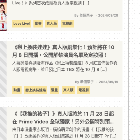
Live！》系列首次改編為真人版電視劇 […]
By 舉個栗子
2024/09/28
Love Live!
動畫
真人版
電視劇
《戀上換裝娃娃》真人版劇集化！預計將在 10
月 8 日開播，公開解禁演員名單及定妝照！
人氣戀愛喜劇漫畫作品《戀上換裝娃娃》8 月底宣佈製作真
人版電視劇集，並且預定日本 TBS 將在 10 月 8 […]
By 舉個栗子
2024/09/19
動畫
戀上換裝娃娃
漫畫
真人版
電視劇
《【我推的孩子】》真人版將於 11 月 28 日起
在 Prime Video 全球獨家！另外公開特別預告
PV
由日本漫畫家赤坂明、橫槍萌果創作的漫畫《【我推的孩
子】》改編製作的真人版劇集將於 11 月 28 日起在 Pr […]