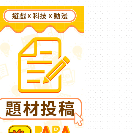
DLC《P 的謊言：序曲》完
整體驗克拉特城（Krat）
沒落前後的壯闊篇章