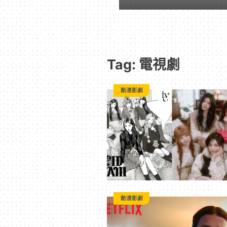
戲
｜
Tag: 電視劇
動
動漫影劇
漫
二
次
元
動漫影劇
｜