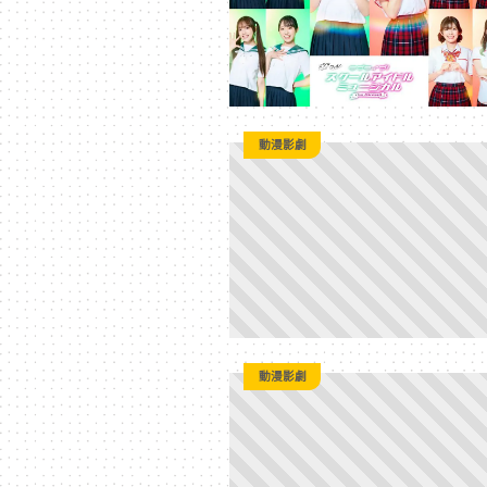
平
台
動漫影劇
動漫影劇