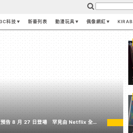
3C科技
新番列表
動漫玩具
偶像網紅
KIRA
 8 月 27 日登場 罕見由 Netflix 全球