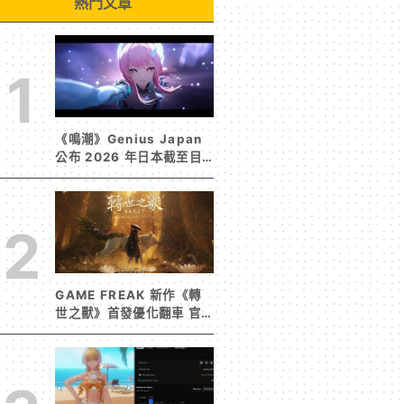
熱門文章
1
《鳴潮》Genius Japan
公布 2026 年日本截至目
前為止人氣歌單《遠航星的
告別》&《自無垠處歸航之
星》入榜
2
GAME FREAK 新作《轉
世之獸》首發優化翻車 官
方急發聲明承諾提供大量更
新彌補