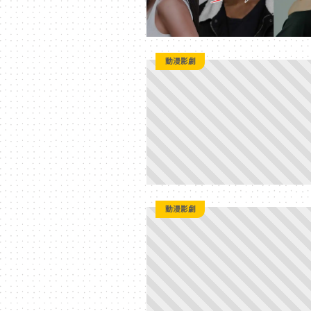
動漫影劇
動漫影劇