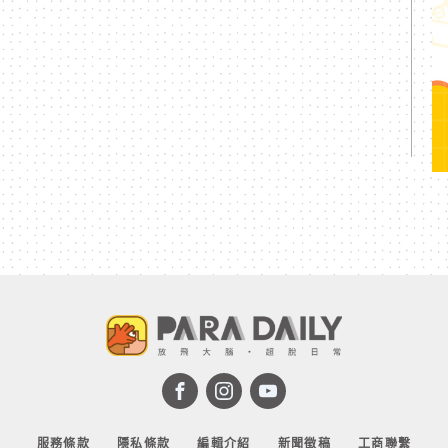
服務條款
隱私條款
編輯介紹
新聞徵稿
工商聯繫