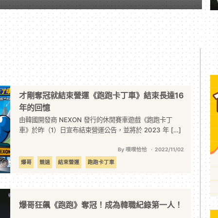
才剛奪冠就結束營運《跑跑卡丁車》結束長達16
年的回憶
由韓國開發商 NEXON 發行的休閒賽車遊戲《跑跑卡丁
車》於昨（1）日宣布結束營運公告，並將於 2023 年 […]
By 噗噗恰恰
2022/11/02
爆哥
競速
結束營運
跑跑卡丁車
爆哥狂飆《跑跑》奪冠！成為韓職紀錄第一人！