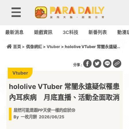
最新消息
遊戲資訊
3C科技
新番列表
動漫
首頁 >
偶像網紅
>
Vtuber
> hololive VTuber 常闇永遠疑似
罹患內耳疾病 月底直播、活動全面取消
分享 :
Vtuber
hololive VTuber 常闇永遠疑似罹患
內耳疾病 月底直播、活動全面取消
居然可能是跟PP天使一樣的症狀😢
By
一枚月餅
2026/06/25