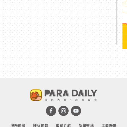
服務條款
隱私條款
編輯介紹
新聞徵稿
工商聯繫