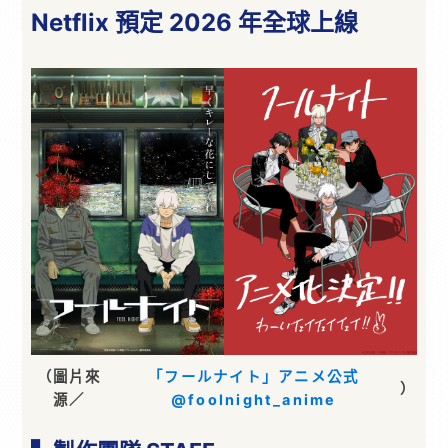
Netflix 預定 2026 年全球上線
（圖片來
「フールナイト」アニメ公式
）
源／
@foolnight_anime