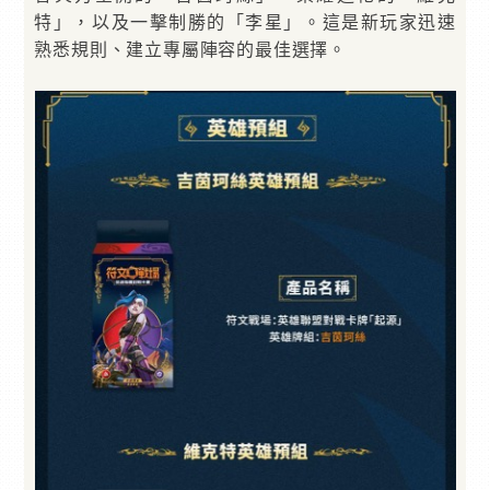
特」，以及一擊制勝的「李星」。這是新玩家迅速
熟悉規則、建立專屬陣容的最佳選擇。