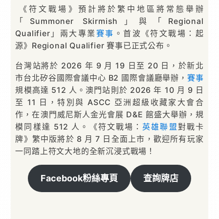
《符文戰場》預計將於繁中地區將常態舉辦
「Summoner Skirmish」與「Regional
Qualifier」兩大專業
賽事
。首波《符文戰場：起
源》Regional Qualifier 賽事已正式公布。
台灣站將於 2026 年 9 月 19 日至 20 日，於新北
市台北矽谷國際會議中心 B2 國際會議廳舉辦，
賽事
規模高達 512 人。澳門站則於 2026 年 10 月 9 日
至 11 日，特別與 ASCC 亞洲超級收藏家大會合
作，在澳門威尼斯人金光會展 D&E 館盛大舉辦，規
模同樣達 512 人。《符文戰場：
英雄聯盟
對戰卡
牌》繁中版將於 8 月 7 日全面上市，歡迎所有玩家
一同踏上符文大地的全新沉浸式戰場！
Facebook粉絲專頁
查詢牌店