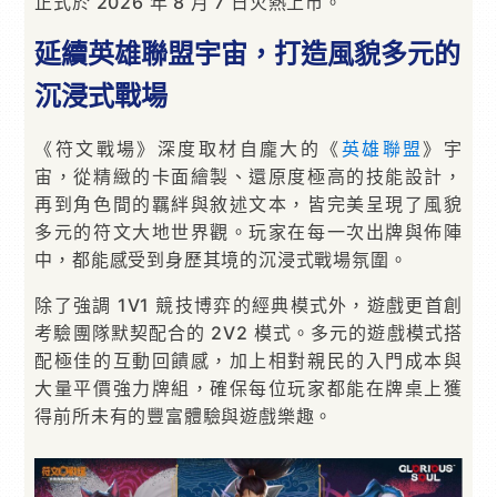
正式於 2026 年 8 月 7 日火熱上市。
延續英雄聯盟宇宙，打造風貌多元的
沉浸式戰場
《符文戰場》深度取材自龐大的《
英雄聯盟
》宇
宙，從精緻的卡面繪製、還原度極高的技能設計，
再到角色間的羈絆與敘述文本，皆完美呈現了風貌
多元的符文大地世界觀。玩家在每一次出牌與佈陣
中，都能感受到身歷其境的沉浸式戰場氛圍。
除了強調 1V1 競技博弈的經典模式外，遊戲更首創
考驗團隊默契配合的 2V2 模式。多元的遊戲模式搭
配極佳的互動回饋感，加上相對親民的入門成本與
大量平價強力牌組，確保每位玩家都能在牌桌上獲
得前所未有的豐富體驗與遊戲樂趣。