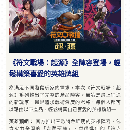
《符文戰場：起源》全陣容登場，輕
鬆構築喜愛的英雄牌組
為滿足不同階段玩家的需求，本次《符文戰場：起
源》系列推出了完整的產品陣容。無論是踏上征途
的新玩家，還是追求戰術深度的老將，每個人都可
以藉由以下產品，輕鬆構築自己喜愛的英雄牌組—
英雄預組
： 官方推出三款特色鮮明的英雄陣容，包
含火力全開的「吉茵珂絲」、榮耀進化的「維克