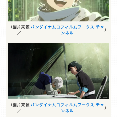
（圖片來源
バンダイナムコフィルムワークス チャ
）
／
ンネル
（圖片來源
バンダイナムコフィルムワークス チャ
）
／
ンネル