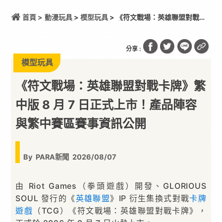
首頁 >
動漫玩具
>
模型玩具
> 《符文戰場：英雄聯盟對戰卡
牌》繁中版 8 月 7 日正式上市！產品陣容與繁中賽區
賽事資訊公開
分享 :
模型玩具
《符文戰場：英雄聯盟對戰卡牌》繁
中版 8 月 7 日正式上市！產品陣容
與繁中賽區賽事資訊公開
By
PARA新聞
2026/08/07
由 Riot Games（拳頭遊戲）開發、GLORIOUS
SOUL 發行的《
英雄聯盟
》IP 衍生集換式對戰
卡牌
遊戲
（TCG）《符文戰場：英雄聯盟對戰卡牌》，