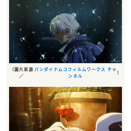
（圖片來源
バンダイナムコフィルムワークス チャ
）
／
ンネル