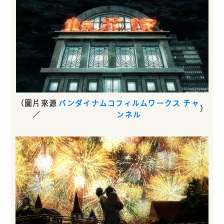
（圖片來源
バンダイナムコフィルムワークス チャ
）
／
ンネル