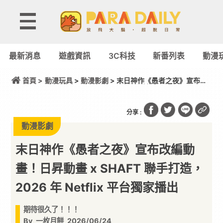
最新消息
遊戲資訊
3C科技
新番列表
動漫
首頁 >
動漫玩具
>
動漫影劇
> 末日神作《愚者之夜》宣布改
編動畫！日昇動畫 x SHAFT 聯手打造，2026 年
Netflix 平台獨家播出
分享 :
動漫影劇
末日神作《愚者之夜》宣布改編動
畫！日昇動畫 x SHAFT 聯手打造，
2026 年 Netflix 平台獨家播出
期待很久了！！！
By
一枚月餅
2026/06/24