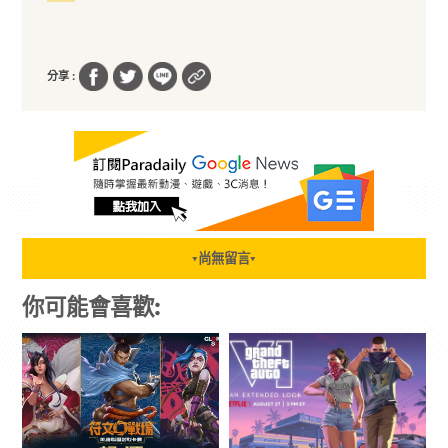
分享 :
尚無留言
▼
▼
你可能會喜歡: