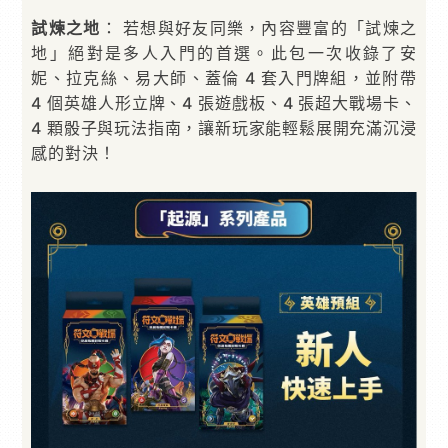
試煉之地
： 若想與好友同樂，內容豐富的「試煉之
地」絕對是多人入門的首選。此包一次收錄了安
妮、拉克絲、易大師、蓋倫 4 套入門牌組，並附帶
4 個英雄人形立牌、4 張遊戲板、4 張超大戰場卡、
4 顆骰子與玩法指南，讓新玩家能輕鬆展開充滿沉浸
感的對決！