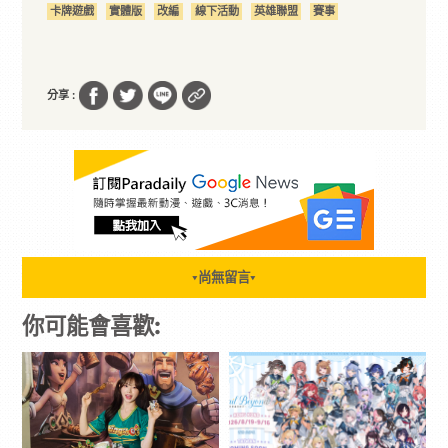
卡牌遊戲
實體版
改編
線下活動
英雄聯盟
賽事
分享 :
尚無留言
▼
▼
你可能會喜歡: