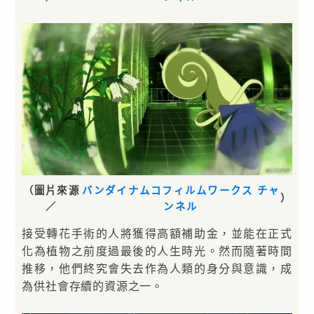
（圖片來源
バンダイナムコフィルムワークス チャ
）
／
ンネル
接受轉花手術的人將獲得高額補助金，並能在正式
化為植物之前度過最後的人生時光。然而隨著時間
推移，他們終究會失去作為人類的身分與意識，成
為供社會存續的資源之一。