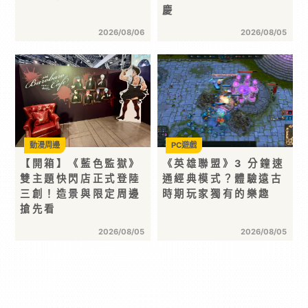
慶
2026/08/06
2026/08/05
動漫周邊
PC遊戲
【開箱】《藍色監獄》
《英雄聯盟》3 分鐘速
雙主題快閃店正式登陸
通經典模式？體驗遠古
三創！造景與限定周邊
時期玩家獨有的樂趣
搶先看
2026/08/05
2026/08/05