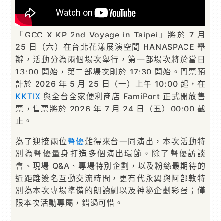
「GCC X KP 2nd Voyage in Taipei」將於 7 月
25 日（六）在台北花漾展演空間 HANASPACE 舉
辦，活動分為兩個場次舉行，第一部場次將於當日
13:00 開始，第二部場次則於 17:30 開始。門票預
計於 2026 年 5 月 25 日（一）上午 10:00 起，在
KKTIX
與全台全家便利商店 FamiPort 正式開放售
票，售票將於 2026 年 7 月 24 日（五）00:00 截
止。
為了迎接兩位
聲優
難得來台一同演出，本次活動特
別為聲優量身打造多個演出環節。除了聲優訪談
會、現場 Q&A、專場特別企劃，以及粉絲最期待的
近距離簽名互動交流時間，更有代永翼與阿部敦特
別為本次專場準備的朗讀劇以及神秘企劃彩蛋；僅
限本次活動專屬，錯過可惜。