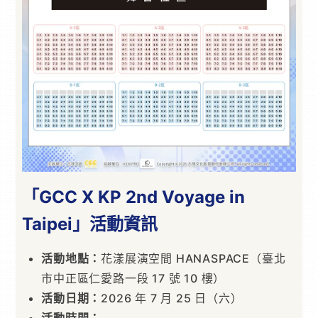
「GCC X KP 2nd Voyage in
Taipei」活動資訊
活動地點
：
花漾展演空間 HANASPACE（臺北
市中正區仁愛路一段 17 號 10 樓）
活動日期
：
2026 年 7 月 25 日（六）