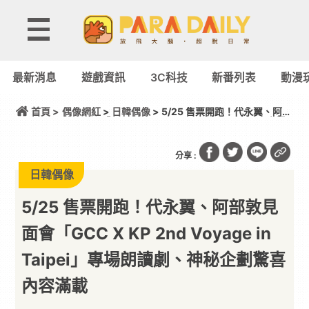
最新消息
遊戲資訊
3C科技
新番列表
動漫
首頁 >
偶像網紅
>
日韓偶像
> 5/25 售票開跑！代永翼、阿部
敦見面會「GCC X KP 2nd Voyage in Taipei」專場
朗讀劇、神秘企劃驚喜內容滿載
分享 :
日韓偶像
5/25 售票開跑！代永翼、阿部敦見
面會「GCC X KP 2nd Voyage in
Taipei」專場朗讀劇、神秘企劃驚喜
內容滿載