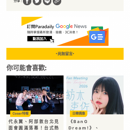
分享 :
尚無留言
▼
▼
你可能會喜歡:
Coser特報
日韓偶像
代永翼、阿部敦台北見
《BanG
面會圓滿落幕！台式熱
Dream!》、