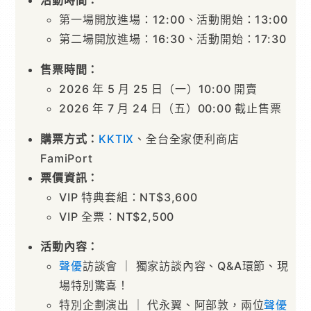
活動時間：
第一場開放進場：12:00、活動開始：13:00
第二場開放進場：16:30、活動開始：17:30
售票時間：
2026 年 5 月 25 日（一）10:00 開賣
2026 年 7 月 24 日（五）00:00 截止售票
購票方式：
KKTIX
、全台全家便利商店
FamiPort
票價資訊：
VIP 特典套組：NT$3,600
VIP 全票：NT$2,500
活動內容：
聲優
訪談會 ｜ 獨家訪談內容、Q&A環節、現
場特別驚喜！
特別企劃演出 ｜ 代永翼、阿部敦，兩位
聲優