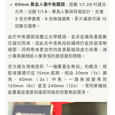
60mm 黃金人像中焦鏡頭
：搭載 1/1.28 吋感光
元件，光圈 f/1.8，專為人像與特寫設計，支援
3 倍光學變焦、6 倍無損變焦，影片最高可達 12
倍數位變焦。
由於中焦鏡頭是獨立光學鏡頭、並非從廣角畫面數
位裁切而來，因此在中長焦段拍攝時仍能保留清晰
細節，同時帶來更自然的背景壓縮與虛化效果，減
少廣角鏡頭拍人像常見的臉部變形問題。
官方還在現場提到「一機覆蓋全焦段」的概念：搭
配增廣鏡可從 15mm 起跳，經由 20mm（1x）廣
角、60mm（3x）中焦，一路無損變焦到
120mm（6x）甚至 240mm（12x），等同單機就
能覆蓋從風景到遠距特寫的完整焦段需求。