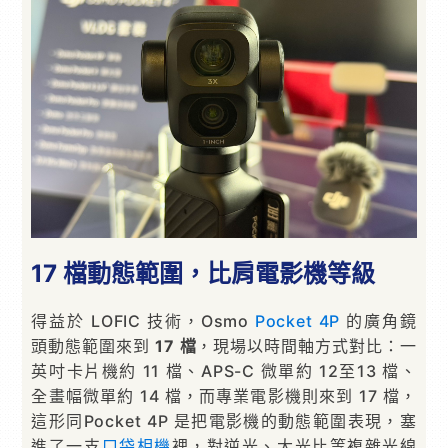
17 檔動態範圍，比肩電影機等級
得益於 LOFIC 技術，Osmo
Pocket 4P
的廣角鏡
頭動態範圍來到
17 檔
，現場以時間軸方式對比：一
英吋卡片機約 11 檔、APS-C 微單約 12至13 檔、
全畫幅微單約 14 檔，而專業電影機則來到 17 檔，
這形同Pocket 4P 是把電影機的動態範圍表現，塞
進了一支
口袋相機
裡，對逆光、大光比等複雜光線