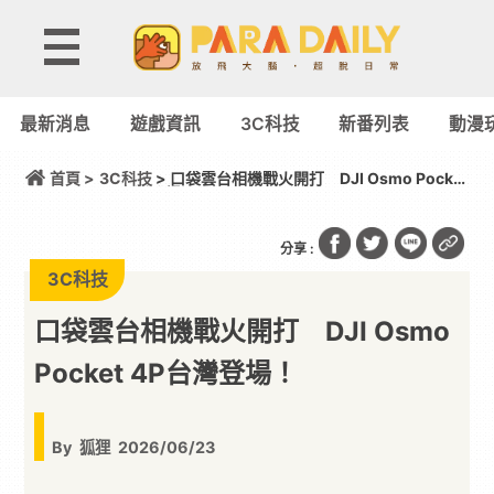
最新消息
遊戲資訊
3C科技
新番列表
動漫
首頁 >
3C科技
> 口袋雲台相機戰火開打 DJI Osmo Pocket
4P台灣登場！
分享 :
3C科技
口袋雲台相機戰火開打 DJI Osmo
Pocket 4P台灣登場！
By
狐狸
2026/06/23