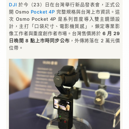
DJI
於今（23）日在台灣舉行新品發表會，正式公
開 Osmo
Pocket 4P
完整規格與台灣上市資訊。這
次 Osmo Pocket 4P 是系列首度導入雙主鏡頭設
計，主打「口袋尺寸、電影機質感」，鎖定專業影
像工作者與重度創作者市場。台灣售價將於
6 月 29
日晚間 8 點上市時同步公布
，外傳將落在 2 萬元價
位帶。