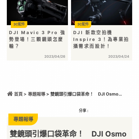
3C配件
3C配件
DJI Mavic 3 Pro 強
DJI 新款空拍機
勢登場！三顆鏡頭怎麼
Inspire 3！為專業拍
輸？
攝需求而設計！
2023/04/26
2023/04/24
首頁 >
專題報導
> 雙鏡頭引爆口袋革命！ DJI Osmo
Pocket 4P給創作者的「深度告白」
分享 :
專題報導
雙鏡頭引爆口袋革命！ DJI Osmo