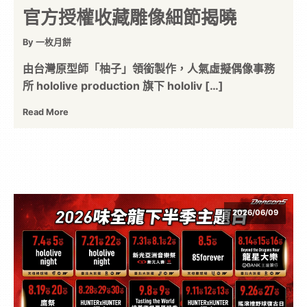
官方授權收藏雕像細節揭曉
By 一枚月餅
由台灣原型師「柚子」領銜製作，人氣虛擬偶像事務
所 hololive production 旗下 hololiv […]
Read More
2026/06/09