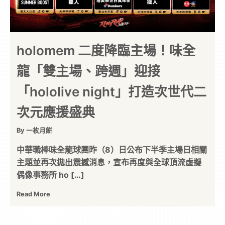
holomem 二度降臨主場！味全
龍「雙主場、跨週」迎接
「hololive night」打造次世代二
次元應援盛典
By 一枚月餅
中華職棒味全龍球團昨（8）日公布下半季主場日相關
主題並再次拋出震撼消息，宣布再度與全球頂流虛擬
偶像事務所 ho […]
Read More