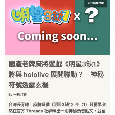
2026/07/01
國產老牌麻將遊戲《明星3缺1》
將與 hololive 展開聯動？ 神秘
符號透露玄機
By 一枚月餅
台灣長青線上麻將遊戲《明星3缺1》今（1）日稍早突
然在官方 Threads 社群釋出一則神秘預告貼文，並留