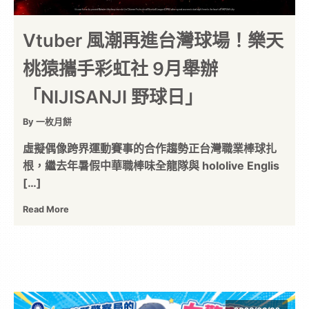
Vtuber 風潮再進台灣球場！樂天
桃猿攜手彩虹社 9月舉辦
「NIJISANJI 野球日」
By 一枚月餅
虛擬偶像跨界運動賽事的合作趨勢正台灣職業棒球扎
根，繼去年暑假中華職棒味全龍隊與 hololive Englis
[…]
Read More