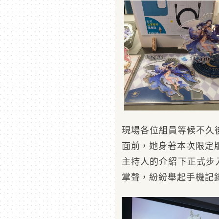
現場各位組員等候不久
面前，她身著本次限定
主持人的介紹下正式步
掌聲，紛紛舉起手機記