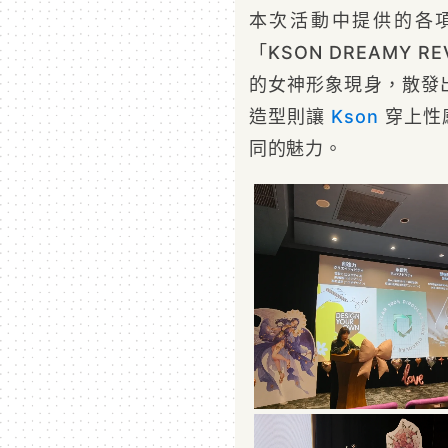
本次活動中提供的各
「KSON DREAMY
的女神形象現身，散發
造型則讓
Kson
穿上性
同的魅力。