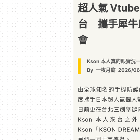
超人氣 Vtube
台 攜手犀牛
會
Kson 本人真的跟實況一
By
一枚月餅
2026/06
由全球知名的手機防
度攜手日本超人氣個人
日前更在台北三創舉辦
Kson 本人來台
Kson「KSON DREA
員們一同共襄盛舉。