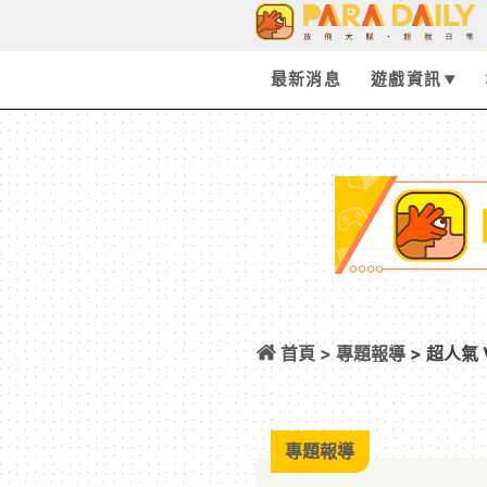
最新消息
遊戲資訊
首頁 >
專題報導
> 超人氣 
超華麗聯名見面會
專題報導