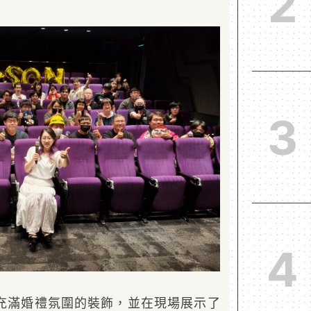
2
3
4
充滿婚禮氛圍的裝飾，並在現場展示了