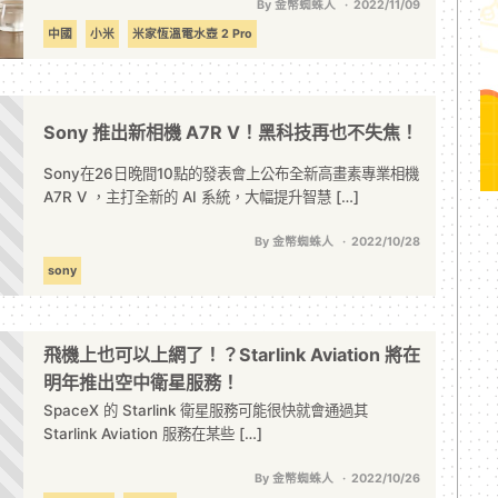
By 金幣蜘蛛人
2022/11/09
中國
小米
米家恆溫電水壺 2 Pro
Sony 推出新相機 A7R V！黑科技再也不失焦！
Sony在26日晚間10點的發表會上公布全新高畫素專業相機
A7R V ，主打全新的 AI 系統，大幅提升智慧 […]
By 金幣蜘蛛人
2022/10/28
sony
飛機上也可以上網了！？Starlink Aviation 將在
明年推出空中衛星服務！
SpaceX 的 Starlink 衛星服務可能很快就會通過其
Starlink Aviation 服務在某些 […]
By 金幣蜘蛛人
2022/10/26