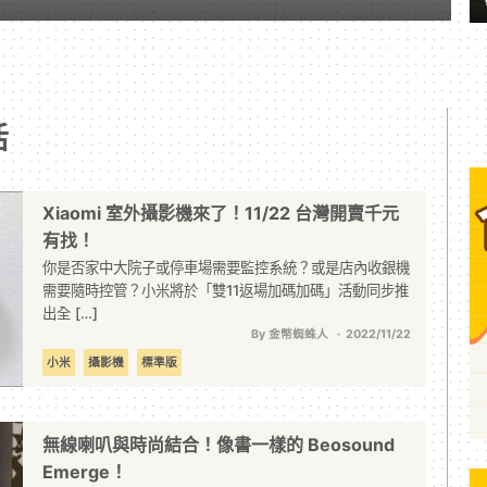
活
Xiaomi 室外攝影機來了！11/22 台灣開賣千元
有找！
你是否家中大院子或停車場需要監控系統？或是店內收銀機
需要隨時控管？小米將於「雙11返場加碼加碼」活動同步推
出全 […]
By 金幣蜘蛛人
2022/11/22
小米
攝影機
標準版
無線喇叭與時尚結合！像書一樣的 Beosound
Emerge！