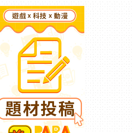
「國王燒烤節」活動