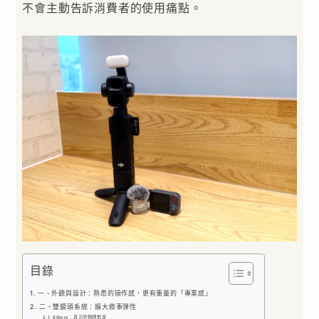
不會主動告訴消費者的使用痛點。
目錄
一、外觀與設計：熟悉的操作感，更有重量的「專業感」
二、雙鏡頭系統：擴大敘事彈性
60mm：真正的物理散景