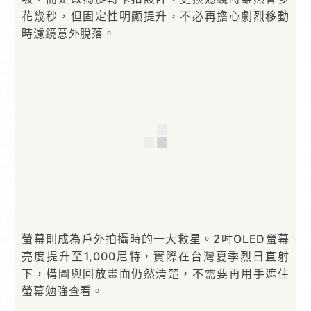
花幾秒，但固定性明顯提升，不必再擔心劇烈移動
時濾鏡意外脫落。
螢幕則成為戶外拍攝時的一大救星。2吋OLED螢幕
亮度提升至1,000尼特，實際在台灣夏季烈日直射
下，構圖與回放畫面仍然清楚，不需要再用手遮住
螢幕勉強查看。