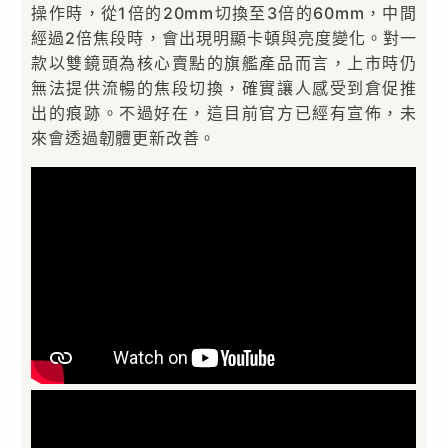
操作時，從1倍的20mm切換至3倍的60mm，中間
經過2倍焦段時，會出現明顯卡頓與亮度變化。對一
款以雙鏡頭為核心賣點的旗艦產品而言，上市時仍
無法提供流暢的焦段切換，確實讓人感受到倉促推
出的痕跡。不過好在，這目前官方已經有宣佈，未
來會透過韌體更新改善。