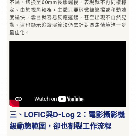
不過，切換至60mm長焦端後，表現就不再同樣穩
定。由於視角較窄，主體只要稍微被遮擋或移動速
度過快，雲台就容易反應遲緩，甚至出現不自然晃
動。這也顯示追蹤演算法仍需針對長焦情境進一步
最佳化。
三、LOFIC與D-Log 2：電影攝影機
級動態範圍，卻也割裂工作流程