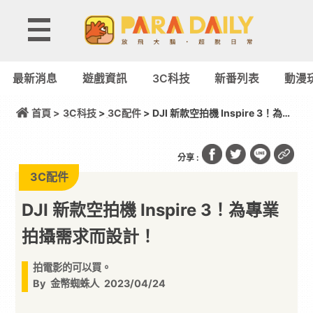
最新消息
遊戲資訊
3C科技
新番列表
動漫
首頁 >
3C科技
>
3C配件
> DJI 新款空拍機 Inspire 3！為專
業拍攝需求而設計！
分享 :
3C配件
DJI 新款空拍機 Inspire 3！為專業
拍攝需求而設計！
拍電影的可以買。
By
金幣蜘蛛人
2023/04/24