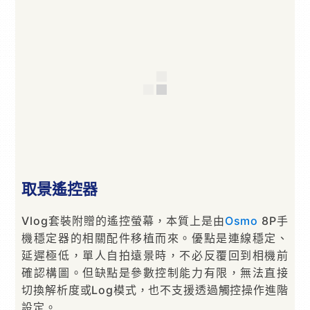
取景遙控器
Vlog套裝附贈的遙控螢幕，本質上是由
Osmo
8P手
機穩定器的相關配件移植而來。優點是連線穩定、
延遲極低，單人自拍遠景時，不必反覆回到相機前
確認構圖。但缺點是參數控制能力有限，無法直接
切換解析度或Log模式，也不支援透過觸控操作進階
設定。