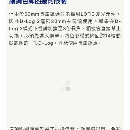
讓調色師困擾的限制
但由於60mm長焦鏡頭並未採用LOFIC感光元件，
因此D-Log 2僅限20mm主鏡頭使用。如果在D-
Log 2模式下嘗試切換至3倍長焦，相機會直接禁止
切換，必須先進入選單，將色彩模式降回約14檔動
態範圍的一般D-Log，才能使用長焦鏡頭。
這項限制明顯割裂了拍攝流程。對習慣以單一色彩