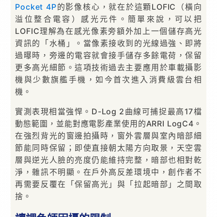
Pocket 4P
的影像核心，就在於這顆LOFIC（橫向
溢位整合電容）感光元件。簡單來說，可以把
LOFIC理解為在感光像素旁額外加上一個儲存高光
資訊的「水桶」。當像素接收到的光線過強、即將
過曝時，旁邊的電容就會接手儲存多餘電荷，保留
更多高光細節。這項技術過去主要應用於車載攝影
機與少數旗艦手機，如今首次進入消費級雲台相
機。
實測表現相當強悍。D-Log 2曲線可捕捉最高17檔
動態範圍，並能對應電影產業使用的ARRI LogC4。
在強烈背光的窗邊拍攝時，窗外雲層與室內暗部細
節能同時保留；即使直接朝太陽方向取景，天空雲
層與逆光人臉的亮度仍能維持完整，暗部也相對乾
淨，雜訊不明顯。在戶外高反差環境中，創作者不
再需要反覆在「保留高光」與「拉起暗部」之間取
捨。