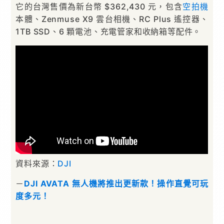
它的台灣售價為新台幣 $362,430 元，包含
空拍機
本體、Zenmuse X9 雲台相機、RC Plus 遙控器、
1TB SSD、6 顆電池、充電管家和收納箱等配件。
資料來源：
DJI
－
DJI AVATA 無人機將推出更新款！操作直覺可玩
度多元！