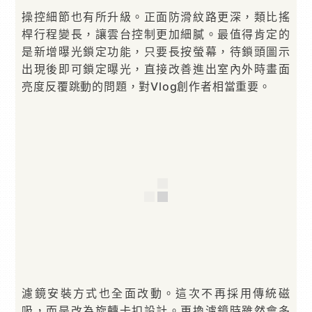
操控細節也有所升級。正面防滑紋路更深，類比搖
桿行程變長，讓雲台控制更加細膩。最值得肯定的
是新增曝光鎖定功能，只要長按螢幕，待鎖頭圖示
出現後即可鎖定曝光，直接改善進出室內外時畫面
亮度反覆跳動的問題，對Vlog創作者相當重要。
濾鏡安裝方式也全面改動。這次不再採用傳統磁
吸，而是改為旋轉卡扣設計。更換濾鏡時雖然會多