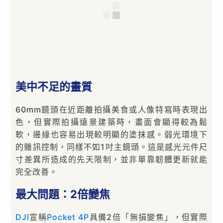
美中不足的畫質
60mm鏡頭在近距離拍攝美食或人像特寫時表現出
色，但實際拍攝遠景建築時，畫面會顯得較為鬆
軟，邊緣也容易出現較明顯的塗抹感。弱光環境下
的雜訊控制，同樣不如1吋主鏡頭。這是感光元件尺
寸差異所造成的先天限制，並非單靠韌體更新就能
完全改善。
最大問題：2倍變焦
DJI
宣稱
Pocket 4P
具備2倍「無損變焦」，但實際