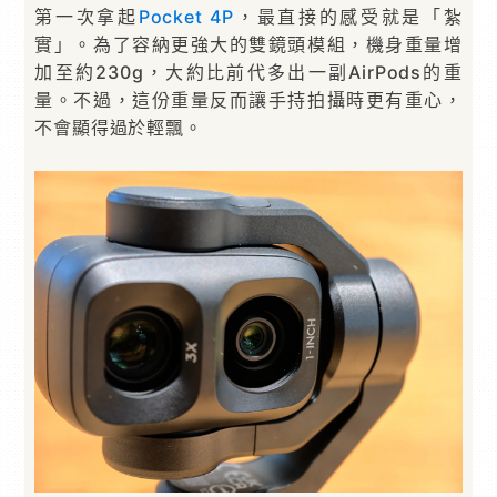
第一次拿起
Pocket 4P
，最直接的感受就是「紮
實」。為了容納更強大的雙鏡頭模組，機身重量增
加至約230g，大約比前代多出一副AirPods的重
量。不過，這份重量反而讓手持拍攝時更有重心，
不會顯得過於輕飄。