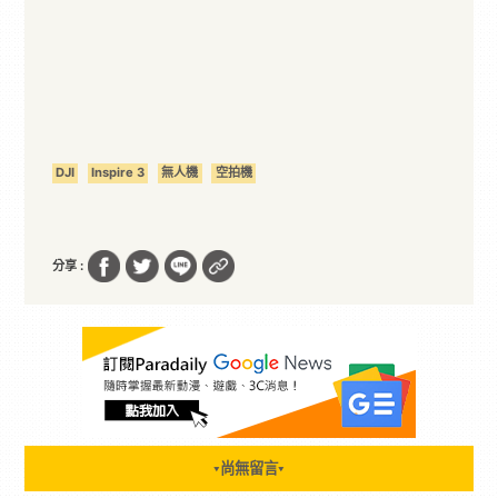
DJI
Inspire 3
無人機
空拍機
分享 :
尚無留言
▼
▼