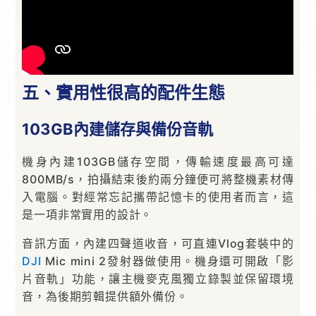
五、實用性很高的配件生態
103GB內建儲存與備份音軌
機身內建103GB儲存空間，傳輸速度最高可達
800MB/s，拍攝結束後約兩分鐘便可將整機素材傳
入電腦。對經常忘記攜帶記憶卡的使用者而言，這
是一項非常實用的設計。
音訊方面，內建四聲道收音，可直連Vlog套裝中的
DJI
Mic mini 2發射器做使用。機身還可開啟「影
片音軌」功能，讓主機麥克風獨立錄製並保留環境
音，為後期剪輯提供額外備份。