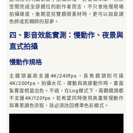
空間完成全部鏡位的創作者而言，不只會拖慢現場
拍攝速度，後期混剪雙鏡頭素材時，更可以說是調
色師或剪輯師的惡夢。
四、影音效能實測：慢動作、夜景與
直式拍攝
慢動作規格
主鏡頭最高支援4K/240fps，長焦鏡頭則可達
4K/200fps。拍攝水花、運動與高速動作時，畫面
紮實度相當出色。不過，在Log模式下，兩顆鏡頭都
不支援4K/120fps。若希望同時使用高畫質慢動作
與專業調色流程，就必須改回標準色彩模式。