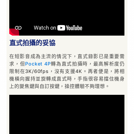
直式拍攝的妥協
在短影音成為主流的情況下，直式錄影已是重要需
求，但
Pocket 4P
轉為直式拍攝時，最高解析度仍
限制在3K/60fps，沒有支援4K。再者便是，將相
機橫向握持並旋轉成直式時，手指很容易擋住機身
上的變焦鍵與自訂按鍵，操控體驗不夠理想。