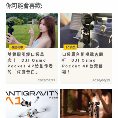
你可能會喜歡:
專題報導
3C科技
雙鏡頭引爆口袋革
口袋雲台相機戰火開
命！ DJI Osmo
打 DJI Osmo
Pocket 4P給創作者
Pocket 4P台灣登
的「深度告白」
場！
2026/07/27
2026/06/23