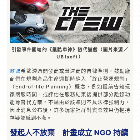
引發事件開端的《飆酷車神》初代遊戲（圖片來源／
UBIsoft）
歐盟
希望透過開發商或營運商的自律準則，鼓勵廠
商們在規劃產品生命週期時納入「終止營運規劃」
（End-of-life Planning）概念，例如提前告知玩
家關服時間，或評估在服務結束後提供部分離線功
能等替代方案。不過由於該準則不具法律強制力，
因此消息公布後，許多玩家社群對實際效果仍抱持
存疑並感到不滿。
發起人不放棄 計畫成立 NGO 持續