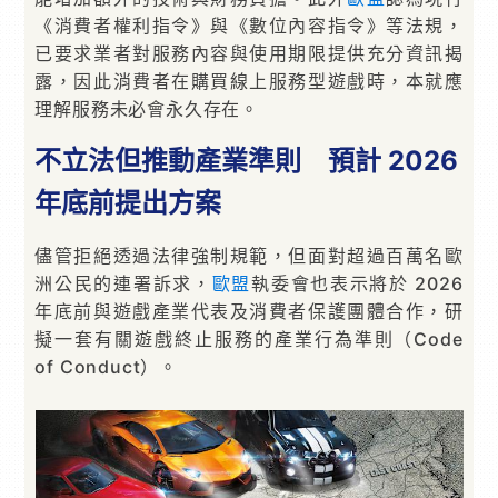
《消費者權利指令》與《數位內容指令》等法規，
已要求業者對服務內容與使用期限提供充分資訊揭
露，因此消費者在購買線上服務型遊戲時，本就應
理解服務未必會永久存在。
不立法但推動產業準則 預計 2026
年底前提出方案
儘管拒絕透過法律強制規範，但面對超過百萬名歐
洲公民的連署訴求，
歐盟
執委會也表示將於 2026
年底前與遊戲產業代表及消費者保護團體合作，研
擬一套有關遊戲終止服務的產業行為準則（Code
of Conduct）。