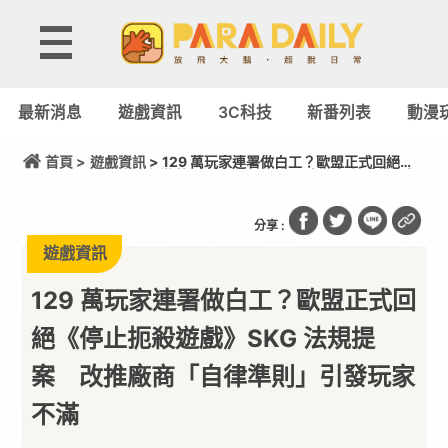
最新消息
遊戲資訊
3C科技
新番列表
動漫
首頁 >
遊戲資訊
> 129 萬玩家連署做白工？歐盟正式回絕
《停止扼殺遊戲》SKG 法規提案 改推廠商「自律準
則」引發玩家不滿
分享 :
遊戲資訊
129 萬玩家連署做白工？歐盟正式回
絕《停止扼殺遊戲》SKG 法規提
案 改推廠商「自律準則」引發玩家
不滿