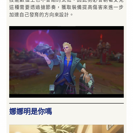
這種需要透過搶節奏，獲取裝備提高傷害來進一步
加速自己發育的方向來設計。
娜娜明是你嗎