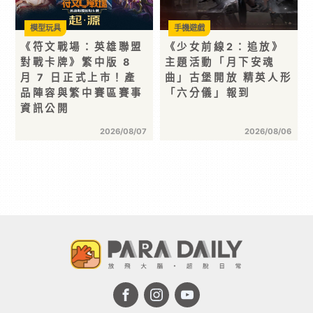
模型玩具
手機遊戲
《符文戰場：英雄聯盟
《少女前線2：追放》
對戰卡牌》繁中版 8
主題活動「月下安魂
月 7 日正式上市！產
曲」古堡開放 精英人形
品陣容與繁中賽區賽事
「六分儀」報到
資訊公開
2026/08/07
2026/08/06