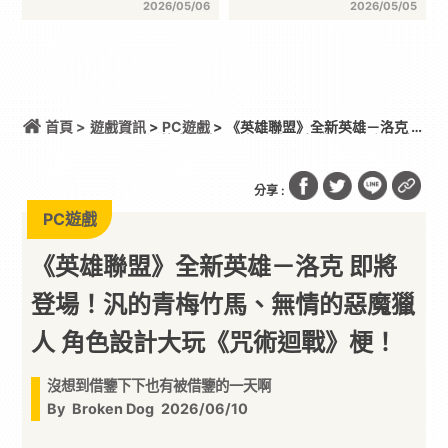
2026/05/06
2026/05/05
首頁 >
遊戲資訊
>
PC遊戲
> 《英雄聯盟》全新英雄－洛克 即
將登場！汎的青梅竹馬、無情的惡魔獵人 角色設計大
玩《咒術迴戰》梗！
分享 :
PC遊戲
《英雄聯盟》全新英雄－洛克 即將
登場！汎的青梅竹馬、無情的惡魔獵
人 角色設計大玩《咒術迴戰》梗！
沒想到借鑒下下也有被借鑒的一天啊
By
Broken Dog
2026/06/10