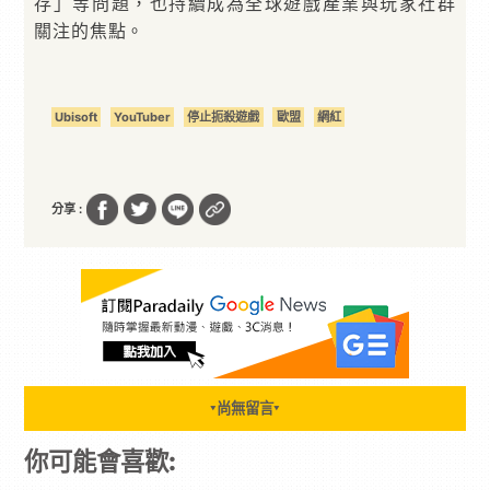
存」等問題，也持續成為全球遊戲產業與玩家社群
關注的焦點。
Ubisoft
YouTuber
停止扼殺遊戲
歐盟
網紅
分享 :
尚無留言
▼
▼
你可能會喜歡: