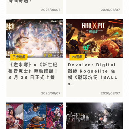
海底奇遇！
2026/08/07
2026/08/07
手機遊戲
PC遊戲
《逆水寒》×《新世紀
Devolver Digital
福音戰士》聯動確認！
敲磚 Roguelite 強
8 月 28 日正式上線
檔《戰球坑洞（BALL
x…
2026/08/07
2026/08/07