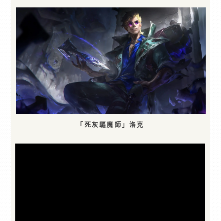
「死灰驅魔師」洛克