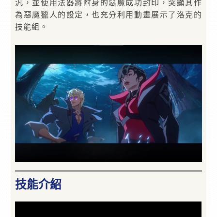
汎，並使用法器將附身的惡魔成功封印，突顯其作
為惡魔獵人的設定，也充分利用動畫展示了洛克的
技能組。
技能介紹