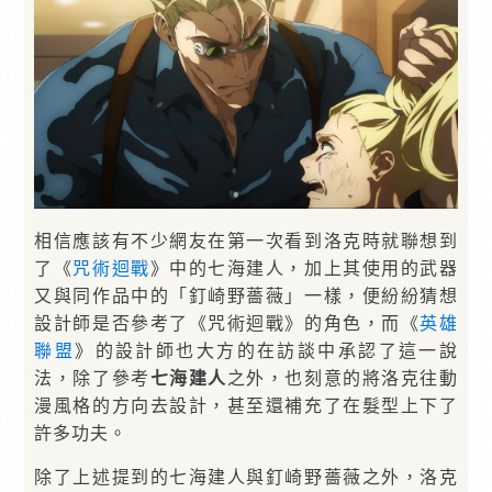
相信應該有不少網友在第一次看到洛克時就聯想到
了《
咒術迴戰
》中的七海建人，加上其使用的武器
又與同作品中的「釘崎野薔薇」一樣，便紛紛猜想
設計師是否參考了《咒術迴戰》的角色，而《
英雄
聯盟
》的設計師也大方的在訪談中承認了這一說
法，除了參考
七海建人
之外，也刻意的將洛克往動
漫風格的方向去設計，甚至還補充了在髮型上下了
許多功夫。
除了上述提到的七海建人與釘崎野薔薇之外，洛克