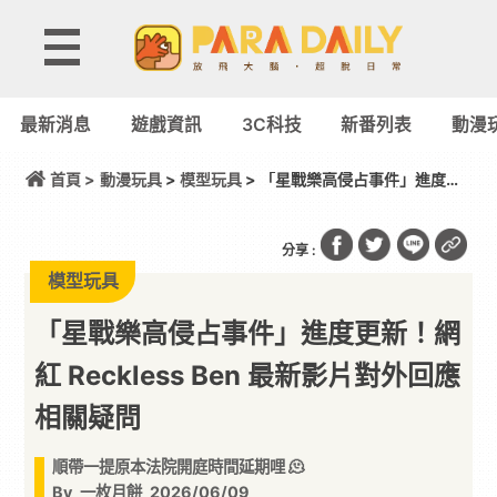
最新消息
遊戲資訊
3C科技
新番列表
動漫
首頁 >
動漫玩具
>
模型玩具
> 「星戰樂高侵占事件」進度更
新！網紅 Reckless Ben 最新影片對外回應相關疑問
分享 :
模型玩具
「星戰樂高侵占事件」進度更新！網
紅 Reckless Ben 最新影片對外回應
相關疑問
順帶一提原本法院開庭時間延期哩 🫠
By
一枚月餅
2026/06/09