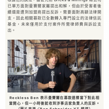
已單方面對曼賽爾家屬提出和解，但由於受害者後
續還是遭到加盟商提出反訴，需要面對高額法律開
支，因此相關募款已全數轉入專門設立的法律信託
基金，未來僅用於支付案件所需律師費與訴訟支
出。
Reckless Ben 表示曼賽爾在募款達標當下對此相
當開心，但一小時後就收到涉事店家負責人的反訴。
（圖片來源／Ben Schneider YT 頻道）