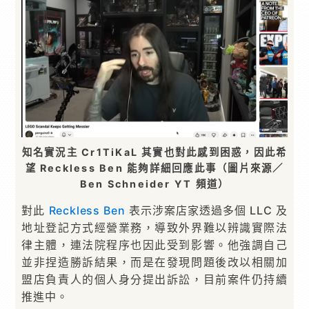
知名實況主 Cr1TiKaL 其實也對此感到困惑，因此希
望 Reckless Ben 能夠詳細回應此事（圖片來源／
Ben Schneider YT 頻道）
對此
Reckless Ben
表示涉案店家透過多個 LLC 及
地址登記方式經營業務，導致外界難以辨識實際法
律主體，連法院程序也因此受到影響。他強調自己
並非捏造勝訴結果，而是在發現問題後改以相關加
盟店負責人的個人身分提出訴訟，目前案件仍持續
推進中。