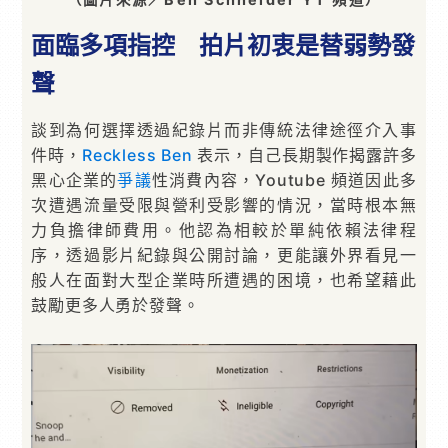
面臨多項指控 拍片初衷是替弱勢發
聲
談到為何選擇透過紀錄片而非傳統法律途徑介入事
件時，
Reckless Ben
表示，自己長期製作揭露許多
黑心企業的
爭議
性消費內容，Youtube 頻道因此多
次遭遇流量受限與營利受影響的情況，當時根本無
力負擔律師費用。他認為相較於單純依賴法律程
序，透過影片紀錄與公開討論，更能讓外界看見一
般人在面對大型企業時所遭遇的困境，也希望藉此
鼓勵更多人勇於發聲。