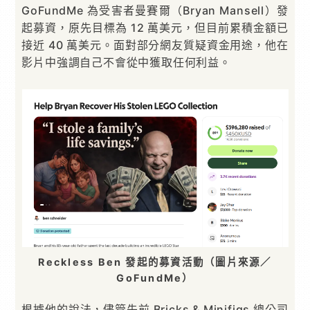
GoFundMe 為受害者曼賽爾（Bryan Mansell）發
起募資，原先目標為 12 萬美元，但目前累積金額已
接近 40 萬美元。面對部分網友質疑資金用途，他在
影片中強調自己不會從中獲取任何利益。
Reckless Ben 發起的募資活動（圖片來源／
GoFundMe）
根據他的說法，儘管先前 Bricks & Minifigs 總公司