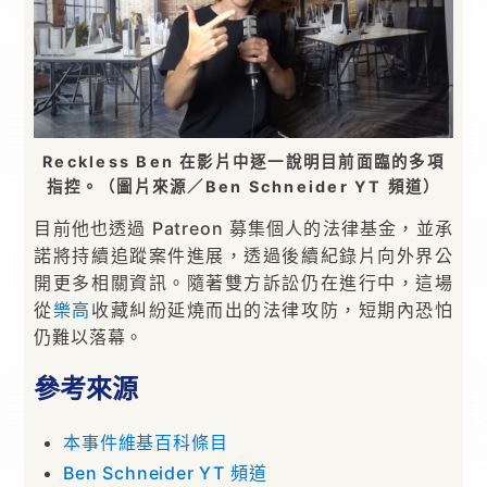
Reckless Ben 在影片中逐一說明目前面臨的多項
指控。（圖片來源／Ben Schneider YT 頻道）
目前他也透過 Patreon 募集個人的法律基金，並承
諾將持續追蹤案件進展，透過後續紀錄片向外界公
開更多相關資訊。隨著雙方訴訟仍在進行中，這場
從
樂高
收藏糾紛延燒而出的法律攻防，短期內恐怕
仍難以落幕。
參考來源
本事件維基百科條目
Ben Schneider YT 頻道