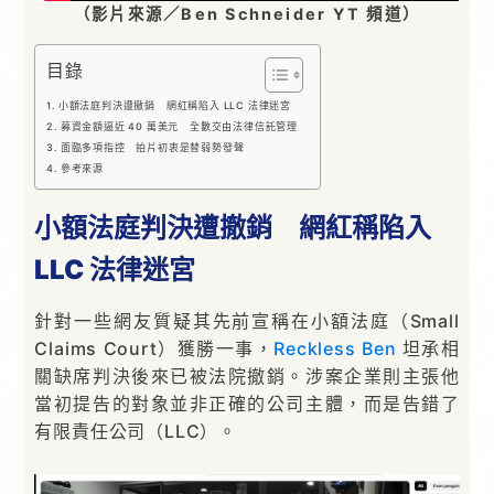
（影片來源／Ben Schneider YT 頻道）
目錄
小額法庭判決遭撤銷 網紅稱陷入 LLC 法律迷宮
募資金額逼近 40 萬美元 全數交由法律信託管理
面臨多項指控 拍片初衷是替弱勢發聲
參考來源
小額法庭判決遭撤銷 網紅稱陷入
LLC 法律迷宮
針對一些網友質疑其先前宣稱在小額法庭（Small
Claims Court）獲勝一事，
Reckless Ben
坦承相
關缺席判決後來已被法院撤銷。涉案企業則主張他
當初提告的對象並非正確的公司主體，而是告錯了
有限責任公司（LLC）。