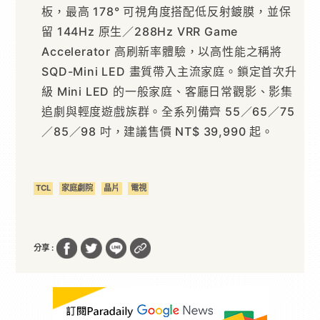
板，最高 178° 可視角度搭配低反射鍍膜，並保
留 144Hz 原生／288Hz VRR Game
Accelerator 高刷新率體驗，以高性能之稱將
SQD-Mini LED 畫質帶入主流家庭。鎖定首次升
級 Mini LED 的一般家庭、客廳日常觀影、影集
追劇與輕度遊戲族群。全系列備齊 55／65／75
／85／98 吋，建議售價 NT$ 39,990 起。
TCL
家庭劇院
晶片
電視
分享 :