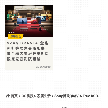
家居生活
Sony BRAVIA 全系
列打造居家專屬影廳，
攜手瑪黑家居推出期間
限定家庭影院體驗
2025/12/18
首頁 >
3C科技
>
家居生活
> Sony首款BRAVIA True RGB系
列出色亮相旗艦級BRAVIA 9 II、高階款BRAVIA 7 II 實
現極致原色新世代旗艦級家庭劇院BRAVIA Theatre
Trio 同步登場