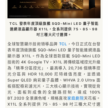
TCL 發表年度頂級旗艦 SQD-Mini LED 量子智能
連網液晶顯示器 X11L，全系列提供 75、85、98
吋三種大尺寸選擇。
全球智慧顯示技術領導品牌
TCL
，今日正式在台發
表年度頂級旗艦 SQD-Mini LED 量子智能連網液晶
顯示器 X11L。作為全球首款搭載 SQD-Mini LED
技術的 4K Google TV，X11L 將傳統區域控光升級
為「精準分區控光」，最高導入 20,736 個精準控
光分區與 HDR 10,000 尼特峰值亮度，並透過
Super QLED 絢彩量子晶體、WHVA 2.0 Ultra 面
板搭配極彩濾光片，三大核心顯示技術，實現從背
光、面板到成像的全鏈路控制，達成 100%
BT.2020 全景廣色域，規格直攻
家庭劇院
天花板。
X11L 全系列提供 75、85、98 吋三種大尺寸選