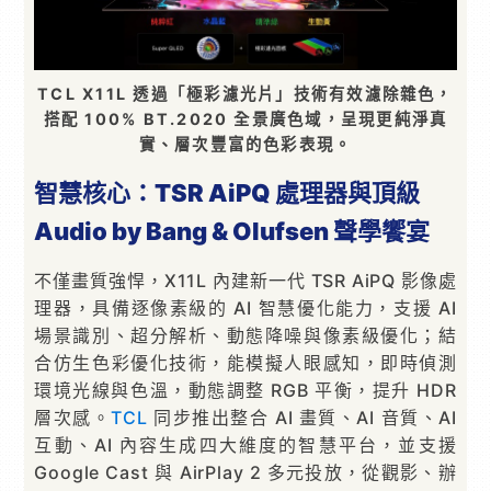
TCL X11L 透過「極彩濾光片」技術有效濾除雜色，
搭配 100% BT.2020 全景廣色域，呈現更純淨真
實、層次豐富的色彩表現。
智慧核心：
TSR AiPQ
處理器與頂級
Audio by Bang & Olufsen
聲學饗宴
不僅畫質強悍，X11L 內建新一代 TSR AiPQ 影像處
理器，具備逐像素級的 AI 智慧優化能力，支援 AI
場景識別、超分解析、動態降噪與像素級優化；結
合仿生色彩優化技術，能模擬人眼感知，即時偵測
環境光線與色溫，動態調整 RGB 平衡，提升 HDR
層次感。
TCL
同步推出整合 AI 畫質、AI 音質、AI
互動、AI 內容生成四大維度的智慧平台，並支援
Google Cast 與 AirPlay 2 多元投放，從觀影、辦