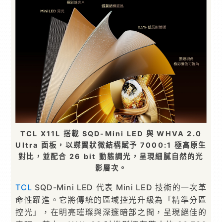
TCL X11L 搭載 SQD-Mini LED 與 WHVA 2.0
Ultra 面板，以蝶翼狀微結構賦予 7000:1 極高原生
對比，並配合 26 bit 動態調光，呈現細膩自然的光
影層次。
TCL
SQD-Mini LED 代表 Mini LED 技術的一次革
命性躍進。它將傳統的區域控光升級為「精準分區
控光」，在明亮璀璨與深邃暗部之間，呈現絕佳的