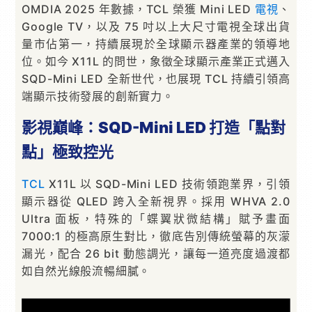
OMDIA 2025 年數據，TCL 榮獲 Mini LED
電視
、
Google TV，以及 75 吋以上大尺寸電視全球出貨
量市佔第一，持續展現於全球顯示器產業的領導地
位。如今 X11L 的問世，象徵全球顯示產業正式邁入
SQD-Mini LED 全新世代，也展現 TCL 持續引領高
端顯示技術發展的創新實力。
影視巔峰：
SQD-Mini LED
打造「點對
點」極致控光
TCL
X11L 以 SQD-Mini LED 技術領跑業界，引領
顯示器從 QLED 跨入全新視界。採用 WHVA 2.0
Ultra 面板，特殊的「蝶翼狀微結構」賦予畫面
7000:1 的極高原生對比，徹底告別傳統螢幕的灰濛
漏光，配合 26 bit 動態調光，讓每一道亮度過渡都
如自然光線般流暢細膩。