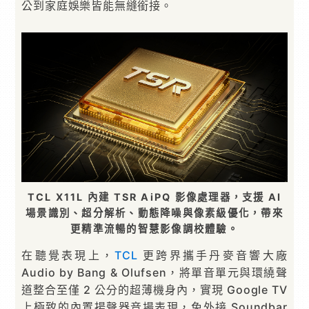
公到家庭娛樂皆能無縫銜接。
TCL X11L 內建 TSR AiPQ 影像處理器，支援 AI
場景識別、超分解析、動態降噪與像素級優化，帶來
更精準流暢的智慧影像調校體驗。
在聽覺表現上，
TCL
更跨界攜手丹麥音響大廠
Audio by Bang & Olufsen，將單音單元與環繞聲
道整合至僅 2 公分的超薄機身內，實現 Google TV
上極致的內置揚聲器音場表現，免外接 Soundbar