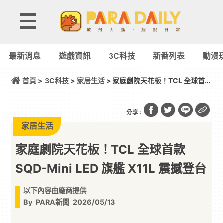
最新消息
遊戲資訊
3C科技
新番列表
動漫
首頁 >
3C科技
>
家居生活
> 家庭劇院天花板！TCL 全球首款
SQD-Mini LED 旗艦 X11L 震撼登台
分享 :
家居生活
家庭劇院天花板！TCL 全球首款
SQD-Mini LED 旗艦 X11L 震撼登台
以下內容由廠商提供
By
PARA新聞
2026/05/13