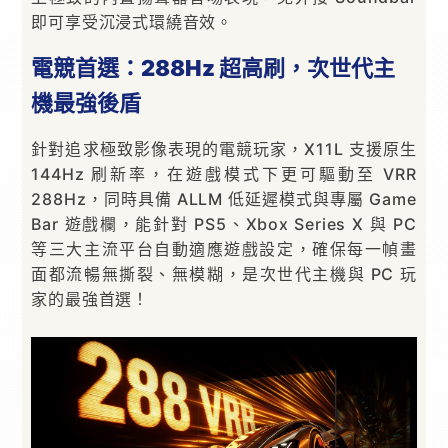
即可享受沉浸式環繞音效。
電競首選：
288Hz
超高刷，次世代主
機最強後盾
針對追求極致影像表現的電競玩家，X11L 支援原生
144Hz 刷新率，在遊戲模式下更可驅動至 VRR
288Hz，同時具備 ALLM 低延遲模式與專屬 Game
Bar 遊戲欄，能針對 PS5、Xbox Series X 與 PC
等三大主流平台自動適應遊戲設定，確保每一幀畫
面都流暢無撕裂、無模糊，是次世代主機與 PC 玩
家的最強首選！