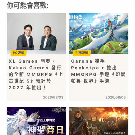
你可能會喜歡:
PC遊戲
手機遊戲
XL Games 開發、
Garena 攜手
Kakao Games 發行
Pocketpair 推出
的全新 MMORPG《上
MMORPG 手遊《幻獸
古世紀 S》預計於
帕魯 世界》手遊
2027 年推出！
2026/08/03
2026/08/03