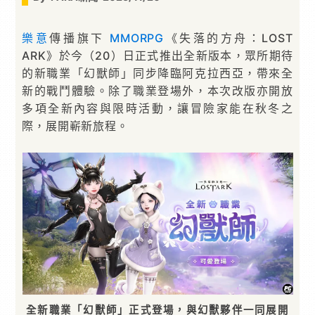
樂意
傳播旗下
MMORPG
《失落的方舟：LOST
ARK》於今（20）日正式推出全新版本，眾所期待
的新職業「幻獸師」同步降臨阿克拉西亞，帶來全
新的戰鬥體驗。除了職業登場外，本次改版亦開放
多項全新內容與限時活動，讓冒險家能在秋冬之
際，展開嶄新旅程。
全新職業「幻獸師」正式登場，與幻獸夥伴一同展開