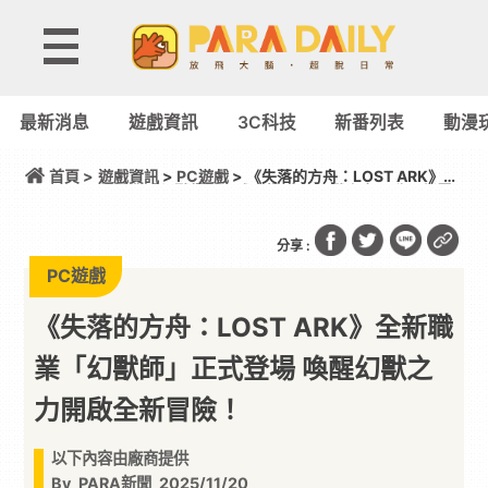
最新消息
遊戲資訊
3C科技
新番列表
動漫
首頁 >
遊戲資訊
>
PC遊戲
> 《失落的方舟：LOST ARK》全
新職業「幻獸師」正式登場 喚醒幻獸之力開啟全新冒
險！
分享 :
PC遊戲
《失落的方舟：LOST ARK》全新職
業「幻獸師」正式登場 喚醒幻獸之
力開啟全新冒險！
以下內容由廠商提供
By
PARA新聞
2025/11/20