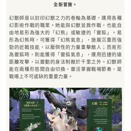
全新冒險。
幻獸師是以封印幻獸之力的卷軸為基礎，運用各種
幻影術作戰的職業。她能與幻獸並肩作戰，也能自
由地易形為強大的「幻熊」或敏捷的「靈狐」。易
形為幻熊時，可獲得「幻熊氣息」，施展沉重而強
勁的近戰技能，以壓倒性的力量重擊敵人；而易形
為靈狐時，則能獲得「靈狐氣息」，運用迅捷的遠
距離攻擊，以靈動的身法制敵於千里之外。幻獸師
能在兩種形態間自由切換，靈活掌握戰場節奏，是
戰場上不可或缺的重要力量。