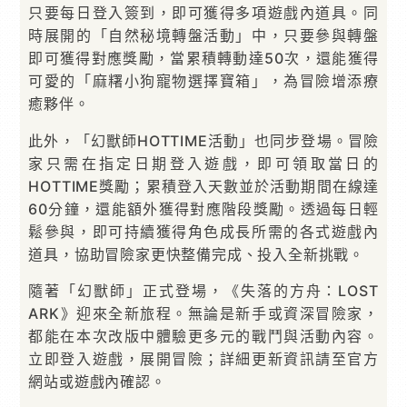
只要每日登入簽到，即可獲得多項遊戲內道具。同
時展開的「自然秘境轉盤活動」中，只要參與轉盤
即可獲得對應獎勵，當累積轉動達50次，還能獲得
可愛的「麻糬小狗寵物選擇寶箱」，為冒險增添療
癒夥伴。
此外，「幻獸師HOTTIME活動」也同步登場。冒險
家只需在指定日期登入遊戲，即可領取當日的
HOTTIME獎勵；累積登入天數並於活動期間在線達
60分鐘，還能額外獲得對應階段獎勵。透過每日輕
鬆參與，即可持續獲得角色成長所需的各式遊戲內
道具，協助冒險家更快整備完成、投入全新挑戰。
隨著「幻獸師」正式登場，《失落的方舟：LOST
ARK》迎來全新旅程。無論是新手或資深冒險家，
都能在本次改版中體驗更多元的戰鬥與活動內容。
立即登入遊戲，展開冒險；詳細更新資訊請至官方
網站或遊戲內確認。