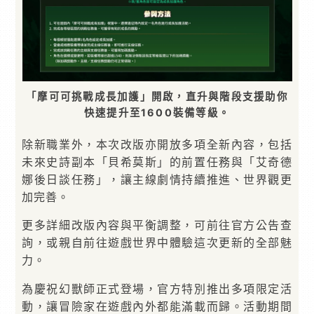
「摩可可挑戰成長加護」開啟，直升與階段支援助你
快速提升至1600裝備等級。
除新職業外，本次改版亦開放多項全新內容，包括
未來史詩副本「貝希莫斯」的前置任務與「艾奇德
娜後日談任務」，讓主線劇情持續推進、世界觀更
加完善。
更多詳細改版內容與平衡調整，可前往官方公告查
詢，或親自前往遊戲世界中體驗這次更新的全部魅
力。
為慶祝幻獸師正式登場，官方特別推出多項限定活
動，讓冒險家在遊戲內外都能滿載而歸。活動期間