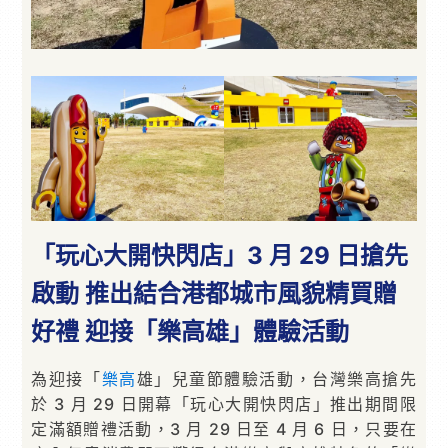
「玩心大開快閃店」3 月 29 日搶先
啟動 推出結合港都城市風貌精買贈
好禮 迎接「樂高雄」體驗活動
為迎接「
樂高
雄」兒童節體驗活動，台灣樂高搶先
於 3 月 29 日開幕「玩心大開快閃店」推出期間限
定滿額贈禮活動，3 月 29 日至 4 月 6 日，只要在