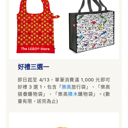
好禮三選一
即日起至 4/13，單筆消費滿 1,000 元即可
好禮 3 選 1，包含「
樂高
旅行袋」、「樂高
摺疊購物袋」、「樂高
積木
購物袋」。(數
量有限，送完為止)