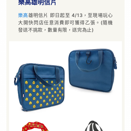
樂高雄明信片
樂高
雄明信片 即日起至 4/13，至現場玩心
大開快閃店任意消費即可獲得乙張。(隨機
發送不挑款，數量有限，送完為止)