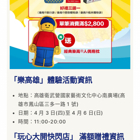
「樂高雄」體驗活動資訊
地點：高雄衛武營國家藝術文化中心南廣場(高
雄市鳳山區三多一路 1 號)
日期：4 月 3 日(四)至 4 月 6 日(日)
時間：11:00-20:00
「玩心大開快閃店」 滿額贈禮資訊