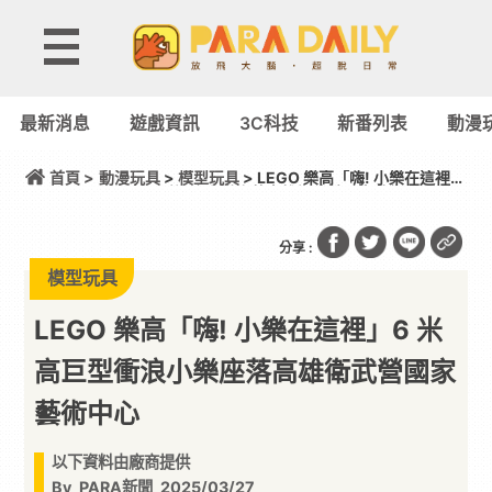
最新消息
遊戲資訊
3C科技
新番列表
動漫
首頁 >
動漫玩具
>
模型玩具
> LEGO 樂高「嗨! 小樂在這裡」
6 米高巨型衝浪小樂座落高雄衛武營國家藝術中心
分享 :
模型玩具
LEGO 樂高「嗨! 小樂在這裡」6 米
高巨型衝浪小樂座落高雄衛武營國家
藝術中心
以下資料由廠商提供
By
PARA新聞
2025/03/27