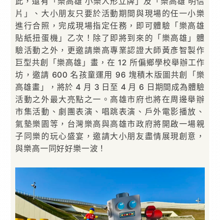
此，還有「樂高雄 小樂人形立牌」及「樂高雄 明信
片」、大小朋友只要於活動期間與現場的任一小樂
進行合照，完成現場指定任務，即可體驗「樂高雄
貼紙扭蛋機」乙次！除了即將到來的「樂高雄」體
驗活動之外，更邀請樂高專業認證大師黃彥智製作
巨型共創「樂高雄」畫，在 12 所偏鄉學校舉辦工作
坊，邀請 600 名孩童運用 96 塊積木版圖共創「樂
高雄畫」，將於 4 月 3 日至 4 月 6 日期間成為體驗
活動之外最大亮點之一。高雄市府也將在周邊舉辦
市集活動、劇團表演、唱跳表演、戶外電影播放、
氣墊樂園等，台灣樂高與高雄市政府將開啟一場親
子同樂的玩心盛宴，邀請大小朋友盡情展現創意，
與樂高一同好好樂一波！