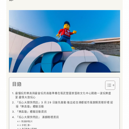
目錄
最懂玩的樂高與最會玩的高雄準備在衛武營國家藝術文化中心開啟一波玩樂盛
宴 盡情大放玩心
「玩心大開快閃店」3 月 29 日搶先啟動 推出結合港都城市風貌精買贈好禮 迎
接「樂高雄」體驗活動
「樂高雄」體驗活動資訊
「玩心大開快閃店」 滿額贈禮資訊
樂高雄明信片
好禮三選一