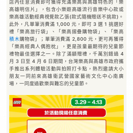
店內任意消費即可獲得充滿樂高與高雄特色的「樂
高雄明信片」，包含小樂遊高雄流行音樂中心款或
樂高雄活動經典視覺款乙張(款式隨機贈送不挑款)。
此外，凡單筆消費滿 1,000 元，即可 3 選 1 挑選好
禮「樂高旅行袋」、「樂高摺疊購物袋」、「樂高
積木
購物袋」；單筆消費滿 2,800 元，更可再獲得
「樂高經典人偶抱枕」，更是孩童最期待的兒童節
禮物最佳選擇之一。除了滿額贈禮，千萬別錯過 4
月 3 日至 4 月 6 日期間，台灣樂高與高雄市政府攜
手推出系列體驗活動與拍照打卡點，熱烈邀請大小
朋友一同前來高雄衛武營國家藝術文化中心南廣
場，一同度過歡樂與難忘的兒童節。