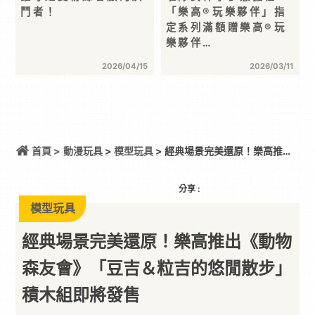
鬥者！
「樂高®玩樂夥伴」指
定系列滿額贈樂高®玩
樂夥伴…
2026/04/15
2026/03/11
首頁 >
動漫玩具
>
模型玩具
> 經典場景完美還原！樂高推出
《動物森友會》「豆吉＆粒吉的悠閒散步」積木組即
將發售
分享 :
模型玩具
經典場景完美還原！樂高推出《動物
森友會》「豆吉＆粒吉的悠閒散步」
積木組即將發售