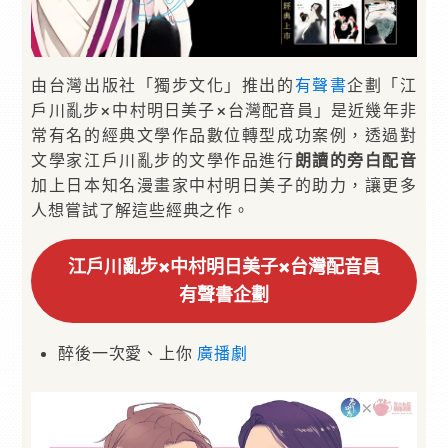
由台灣出版社「獨步文化」推出的
有聲書
企劃「江
戶川亂步×中村明日美子×台灣配音員」是近幾年非
常有名的經典文學作品數位轉型成功案例，透過對
文學家江戶川亂步的文學作品進行
朗讀的旁白配音
加上日本知名漫畫家中村明日美子的助力，讓更多
人想嘗試了解這些經典之作。
江戶川亂步×中村明日美子×台灣配音員
有聲書企劃
醉後一次愛、上你
廣播劇