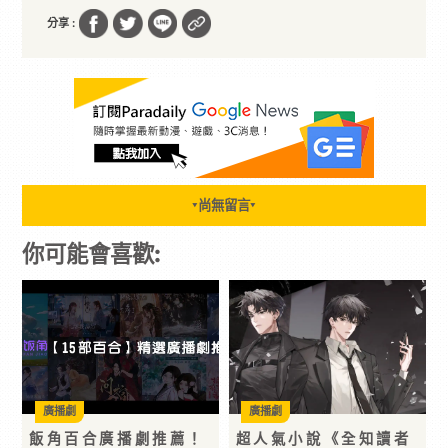
分享 :
尚無留言
▼
▼
你可能會喜歡:
廣播劇
廣播劇
飯角百合廣播劇推薦！
超人氣小說《全知讀者