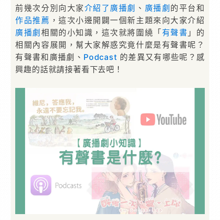
前幾次分別向大家
介紹了廣播劇
、
廣播劇
的平台和
作品推薦
，這次小邊開闢一個新主題來向大家介紹
廣播劇
相關的小知識，這次就將圍繞「
有聲書
」的
相關內容展開，幫大家解惑究竟什麼是有聲書呢？
有聲書和廣播劇、
Podcast
的差異又有哪些呢？感
興趣的話就請接著看下去吧！