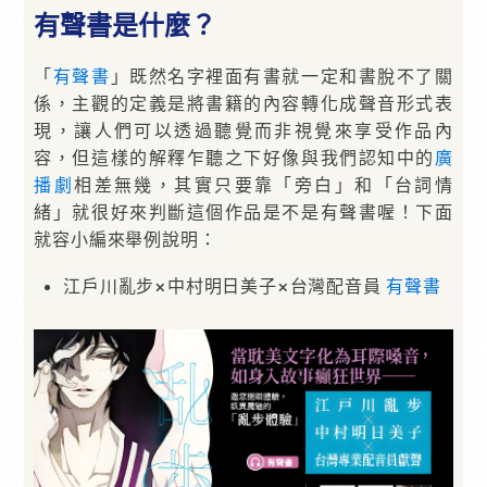
有聲書是什麼？
「
有聲書
」既然名字裡面有書就一定和書脫不了關
係，主觀的定義是將書籍的內容轉化成聲音形式表
現，讓人們可以透過聽覺而非視覺來享受作品內
容，但這樣的解釋乍聽之下好像與我們認知中的
廣
播劇
相差無幾，其實只要靠「旁白」和「台詞情
緒」就很好來判斷這個作品是不是有聲書喔！下面
就容小編來舉例說明：
江戶川亂步×中村明日美子×台灣配音員
有聲書