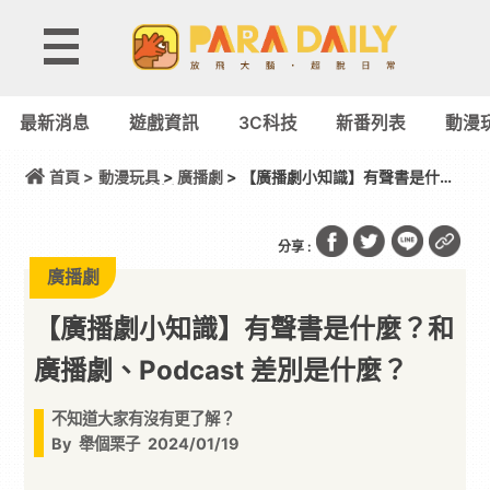
最新消息
遊戲資訊
3C科技
新番列表
動漫
首頁 >
動漫玩具
>
廣播劇
> 【廣播劇小知識】有聲書是什
麼？和廣播劇、Podcast 差別是什麼？
分享 :
廣播劇
【廣播劇小知識】有聲書是什麼？和
廣播劇、Podcast 差別是什麼？
不知道大家有沒有更了解？
By
舉個栗子
2024/01/19