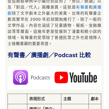
從這兩點舉例中小編分別提到了「旁白／朗讀」以
及「對話／代入」兩種差異，這就是
有聲書
和
廣播
劇
除了文字劇本之外最大的差異，台灣的有聲書企
劃其實早在 2000 年初就開始推行了，除了一般的
文學作品，內容也涵括了兒童讀物、報紙、金融雜
誌等等層面，這幾年更是發展到了漫畫和輕小說的
領域，有聲書的受眾除了普通民眾之外也是視障人
士接觸書籍的重要渠道。
有聲書／廣播劇／Podcast 比較
表現形式
主題
劇本