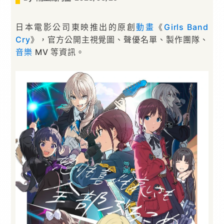
日本電影公司東映推出的原創
動畫
《
Girls Band
Cry
》，官方公開主視覺圖、聲優名單、製作團隊、
音樂
MV 等資訊。