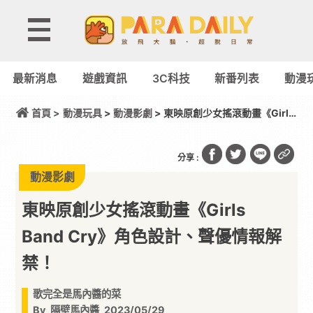
最新消息
遊戲資訊
3C科技
新番列表
動漫
首頁 >
動漫玩具
>
動漫影劇
> 東映原創少女搖滾動畫《Girls
Band Cry》角色設計、聲優情報解禁！
分享 :
動漫影劇
東映原創少女搖滾動畫《Girls
Band Cry》角色設計、聲優情報解
禁！
歌完全是馬內醬的菜
By
隔壁馬內醬
2023/05/29