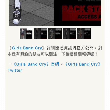
《
Girls Band Cry
》詳細開播資訊待官方公開，對
本做有興趣的朋友可以關注一下後續相關報導喔！
－
《Girls Band Cry》官網
、
《Girls Band Cry》
Twitter