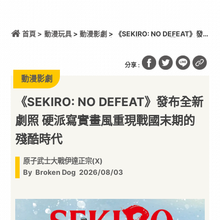
首頁 >
動漫玩具
>
動漫影劇
> 《SEKIRO: NO DEFEAT》發
布全新劇照 硬派寫實畫風重現戰國末期的殘酷時代
分享 :
動漫影劇
《SEKIRO: NO DEFEAT》發布全新
劇照 硬派寫實畫風重現戰國末期的
殘酷時代
原子武士大戰伊達正宗(X)
By
Broken Dog
2026/08/03