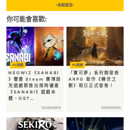
尚無留言
▼
▼
你可能會喜歡:
PC遊戲
PC遊戲
NEOWIZ《SANABI
「寶可夢」系列開發商
》響應 Steam 賽博朋
ARPG 新作《轉世之
克遊戲節推出限時優惠
獸》現已正式發售！
《SANABI》遊戲本
體、OST…
2026/08/04
2026/08/04