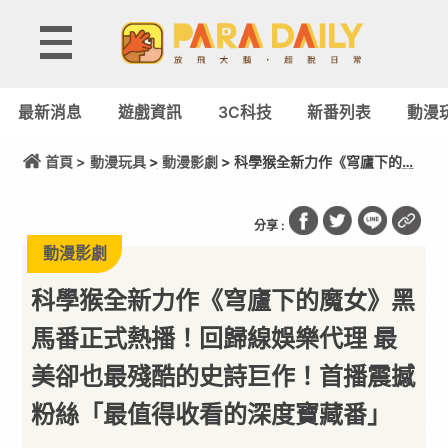
最新消息
遊戲資訊
3C科技
新番列表
動漫
首頁 >
動漫玩具
>
動漫影劇
> 科學猴全新力作《穹廬下的魔
女》黑馬番正式熱播！回歸線娛樂代理 最美卻也最殘
酷的史詩巨作！首播震撼粉絲「最值得收看的深度寶
藏番」
分享 :
動漫影劇
科學猴全新力作《穹廬下的魔女》黑
馬番正式熱播！回歸線娛樂代理 最
美卻也最殘酷的史詩巨作！首播震撼
粉絲「最值得收看的深度寶藏番」