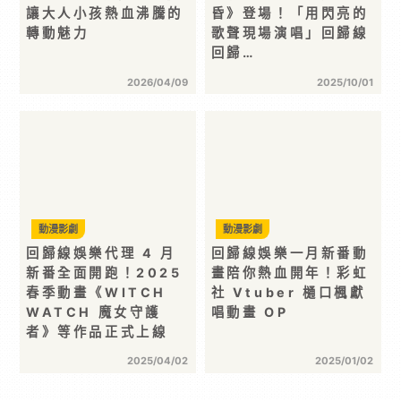
讓大人小孩熱血沸騰的
昏》登場！「用閃亮的
轉動魅力
歌聲現場演唱」回歸線
回歸…
2026/04/09
2025/10/01
動漫影劇
動漫影劇
回歸線娛樂代理 4 月
回歸線娛樂一月新番動
新番全面開跑！2025
畫陪你熱血開年！彩虹
春季動畫《WITCH
社 Vtuber 樋口楓獻
WATCH 魔女守護
唱動畫 OP
者》等作品正式上線
2025/04/02
2025/01/02