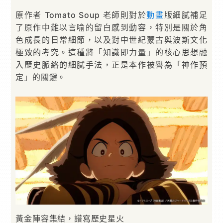
原作者 Tomato Soup 老師則對於
動畫
版細膩補足
了原作中難以言喻的留白感到動容，特別是關於角
色成長的日常細節，以及對中世紀蒙古與波斯文化
極致的考究。這種將「知識即力量」的核心思想融
入歷史脈絡的細膩手法，正是本作被譽為「神作預
定」的關鍵。
黃金陣容集結，譜寫歷史星火