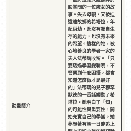
股掌間的一位魔女的故
事。失去母親，又被迫
遠離故鄉的希塔拉，年
紀尚幼，既沒有獨自生
存的能力，也沒有未來
的希望。這樣的她，被
心地善良的學者一家的
夫人法蒂瑪收留。「只
要透過學習變聰明，不
管遇到什麼困擾，都會
知道怎麼做才是最好
的」法蒂瑪的兒子穆罕
默德的一番話觸動了希
塔拉。她明白了「知」
動畫簡介
的可能性與重要性，開
始充實自己的學識。她
夢想著有朝一日能追上