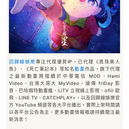
回歸線娛樂
專注代理優質IP，已代理《真珠美人
魚》、《死亡筆記本》等知名
動畫
作品，旗下代理
之最新動畫將陸續於中華電信 MOD、Hami
Video、台灣大哥大 MyVideo、遠傳 friDay 影
音、巴哈姆特動畫瘋、LiTV 立視線上影視、ofiii 歐
飛、LINE TV、CATCHPLAY+，以及回歸線娛樂官
方 YouTube 頻道等各大平台播出。實際上架時間請
以各平台公告為主，更多動畫情報敬請持續關注最
新消息！