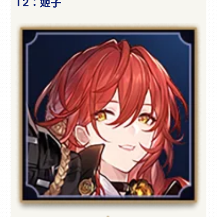
T2：姬子