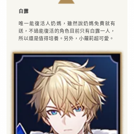
白露
唯一能復活人奶媽，雖然說奶媽免費就有
送，不過能復活的角色目前只有白露一人，
所以還是值得培養。另外，小蘿莉超可愛。