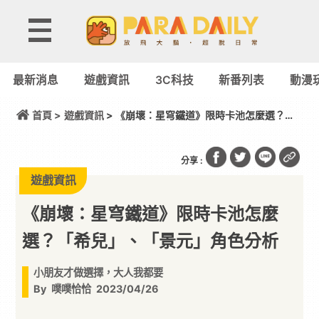
最新消息
遊戲資訊
3C科技
新番列表
動漫
首頁 >
遊戲資訊
> 《崩壞：星穹鐵道》限時卡池怎麼選？
「希兒」、「景元」角色分析
分享 :
遊戲資訊
《崩壞：星穹鐵道》限時卡池怎麼
選？「希兒」、「景元」角色分析
小朋友才做選擇，大人我都要
By
噗噗恰恰
2023/04/26