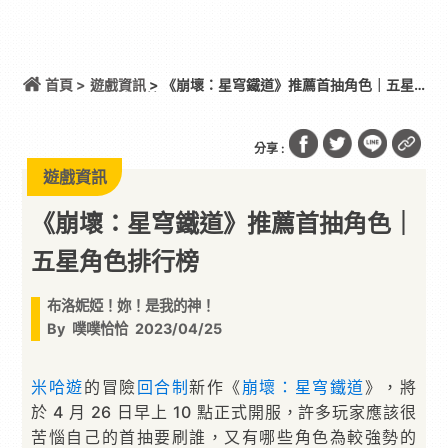
首頁 >
遊戲資訊
> 《崩壞：星穹鐵道》推薦首抽角色｜五星
角色排行榜
分享 :
遊戲資訊
《崩壞：星穹鐵道》推薦首抽角色｜
五星角色排行榜
布洛妮婭！妳！是我的神！
By
噗噗恰恰
2023/04/25
米哈遊
的冒險
回合制
新作《
崩壞：星穹鐵道
》，將
於 4 月 26 日早上 10 點正式開服，許多玩家應該很
苦惱自己的首抽要刷誰，又有哪些角色為較強勢的