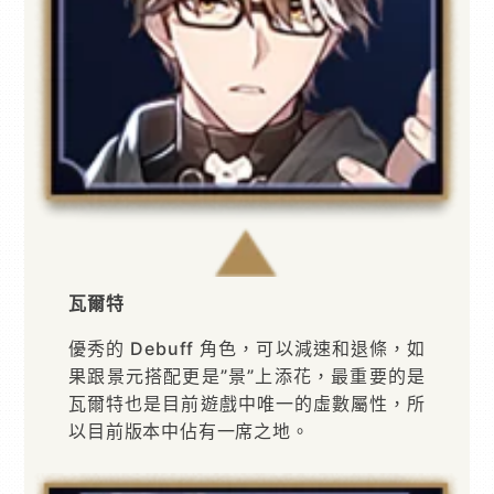
瓦爾特
優秀的 Debuff 角色，可以減速和退條，如
果跟景元搭配更是”景”上添花，最重要的是
瓦爾特也是目前遊戲中唯一的虛數屬性，所
以目前版本中佔有一席之地。