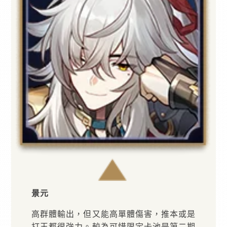
景元
高群體輸出，但又能高單體傷害，推本或是
打王都很強力。較為可惜限定卡池是第二期