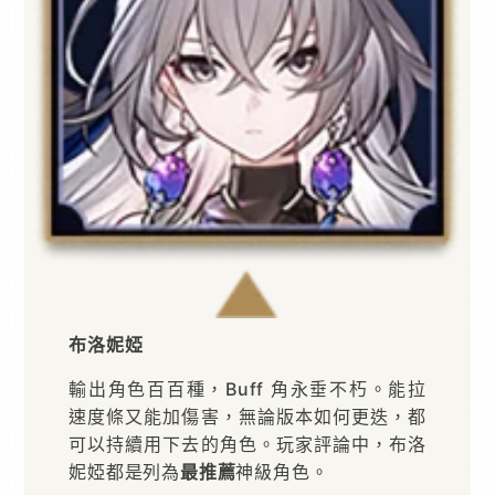
布洛妮婭
輸出角色百百種，Buff 角永垂不朽。能拉
速度條又能加傷害，無論版本如何更迭，都
可以持續用下去的角色。玩家評論中，布洛
妮婭都是列為
最推薦
神級角色。