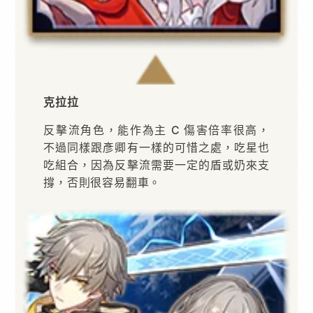
克拉拉
反擊流角色，能作為主 C 傷害倍率很高，
不過同樣跟彥卿有一樣的可惜之處，吃星也
吃組合，因為反擊流需要一定的盾或奶來支
撐，否則很容易翻車。