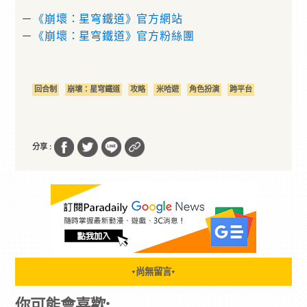
－
《崩壞：星穹鐵道》官方網站
－
《崩壞：星穹鐵道》官方粉絲團
回合制
崩壞：星穹鐵道
攻略
米哈遊
角色扮演
跨平台
分享 :
尚無留言
▼
▼
你可能會喜歡: