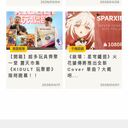
2026/05/04
2026/04/28
專題報導
手機遊戲
【開箱】超多玩具齊聚
《崩壞：星穹鐵道》火
一堂 露天市集
花據傳將推出全新
《KIDULT 玩聚節》
Cover 單曲？大概
限時開幕！！
吧...
2026/04/11
2026/04/01