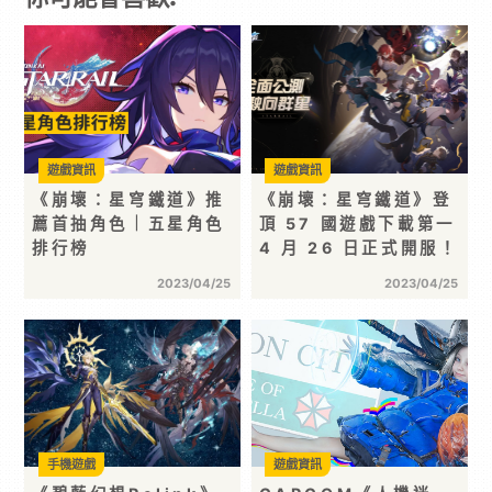
遊戲資訊
遊戲資訊
《崩壞：星穹鐵道》推
《崩壞：星穹鐵道》登
薦首抽角色｜五星角色
頂 57 國遊戲下載第一
排行榜
4 月 26 日正式開服！
2023/04/25
2023/04/25
手機遊戲
遊戲資訊