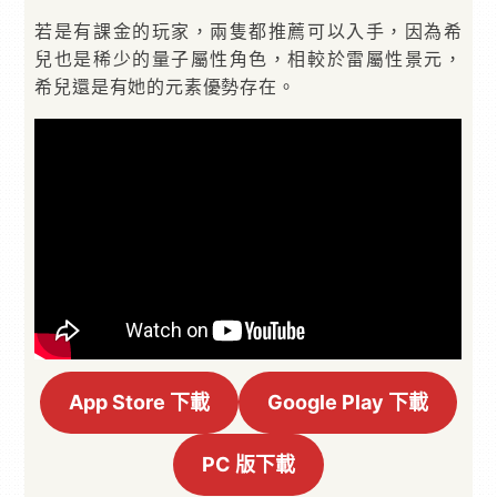
若是有課金的玩家，兩隻都推薦可以入手，因為希
兒也是稀少的量子屬性角色，相較於雷屬性景元，
希兒還是有她的元素優勢存在。
App Store 下載
Google Play 下載
PC 版下載