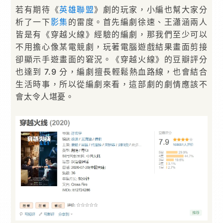
若有期待《
英雄聯盟
》劇的玩家，小編也幫大家分
析了一下
影集
的雷度。首先編劇徐速、王瀟涵兩人
皆是有《穿越火線》經驗的編劇，那我們至少可以
不用擔心像某電競劇，玩著電腦遊戲結果畫面剪接
卻顯示手遊畫面的窘況。《穿越火線》的豆瓣評分
也達到 7.9 分，編劇擅長輕鬆熱血路線，也會結合
生活時事，所以從編劇來看，這部劇的劇情應該不
會太令人堪憂。