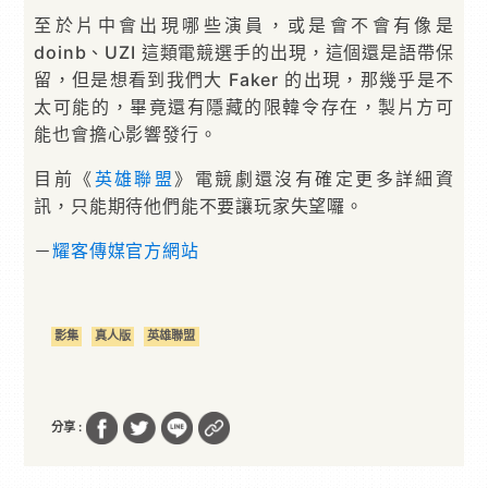
至於片中會出現哪些演員，或是會不會有像是
doinb、UZI 這類電競選手的出現，這個還是語帶保
留，但是想看到我們大 Faker 的出現，那幾乎是不
太可能的，畢竟還有隱藏的限韓令存在，製片方可
能也會擔心影響發行。
目前《
英雄聯盟
》電競劇還沒有確定更多詳細資
訊，只能期待他們能不要讓玩家失望囉。
－
耀客傳媒官方網站
影集
真人版
英雄聯盟
分享 :