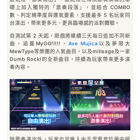
礎上加入獨特的「激奏段落」，並結合 COMBO
數、判定精準度與運氣要素，支援最多 5 名玩家同
台演出，帶來更多元、更具臨場感的派對體驗。
自測試第 2 天起，遊戲將連續三天每日追加不同新
曲，涵蓋MyGO!!!!!、
Ave Mujica
以及夢限大
MewType等樂團的人氣曲目，以及millsage及一家
Dumb Rock!的全新曲目，持續為玩家帶來更多演
奏內容。
除節奏演出外，玩家也可進入由千早愛音於夢中經