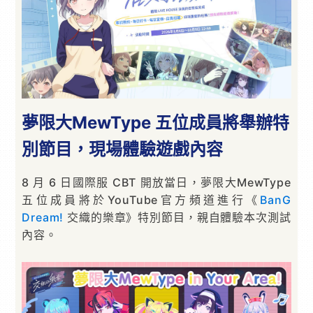
夢限大MewType 五位成員將舉辦特
別節目，現場體驗遊戲內容
8 月 6 日國際服 CBT 開放當日，夢限大MewType
五位成員將於YouTube官方頻道進行《
BanG
Dream!
交織的樂章》特別節目，親自體驗本次測試
內容。