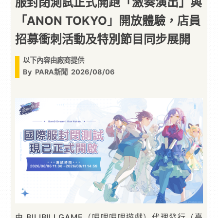
服封閉測試正式開跑「激奏演出」與
「ANON TOKYO」開放體驗，店員
招募衝刺活動及特別節目同步展開
以下內容由廠商提供
By
PARA新聞
2026/08/06
由 BILIBILI GAME（嗶哩嗶哩遊戲）代理發行（臺