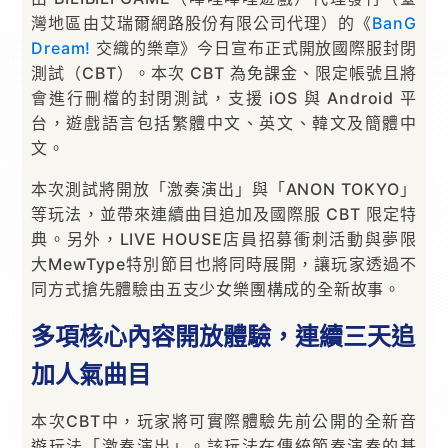
灣地區由艾瑞爾網路股份有限公司代理）的《
BanG
Dream!
交織的樂章》今日宣布正式開放國際服封閉
測試（CBT）。本次 CBT 為免課金、限定帳號且將
會進行刪檔的封閉測試，支援 iOS 與 Android 平
台，遊戲語言包括繁體中文、英文、韓文及簡體中
文。
本次測試將開放「激奏演出」與「ANON TOKYO」
等玩法，並帶來連續曲目追加及國際服 CBT 限定特
典。另外，LIVE HOUSE店員招募衝刺活動與夢限
大MewType特別節目也將同時展開，讓玩家透過不
同方式搶先體驗由五支少女樂團構成的全新故事。
多項核心內容開放體驗，連續三天追
加人氣曲目
本次CBT中，玩家將可實際體驗先前公開的全新音
遊玩法「激奏演出」。該玩法在傳統節奏演奏的基