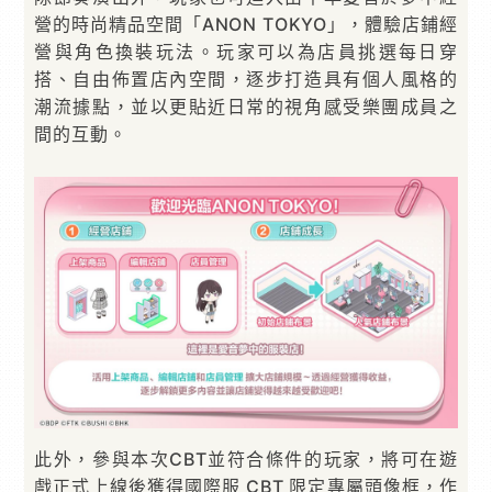
營的時尚精品空間「ANON TOKYO」，體驗店鋪經
營與角色換裝玩法。玩家可以為店員挑選每日穿
搭、自由佈置店內空間，逐步打造具有個人風格的
潮流據點，並以更貼近日常的視角感受樂團成員之
間的互動。
此外，參與本次CBT並符合條件的玩家，將可在遊
戲正式上線後獲得國際服 CBT 限定專屬頭像框，作