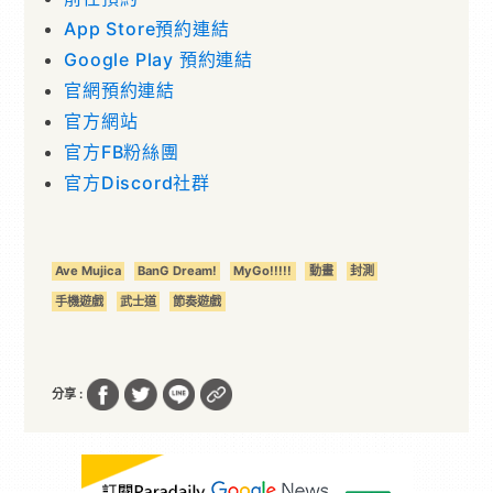
App Store預約連結
Google Play 預約連結
官網預約連結
官方網站
官方FB粉絲團
官方Discord社群
Ave Mujica
BanG Dream!
MyGo!!!!!
動畫
封測
手機遊戲
武士道
節奏遊戲
分享 :