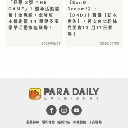
「怪獸 8號 THE
《BanG
GAME」1 週年活動開
Dream!》、
幕！全戰線，全解放
《D4DJ》聲優【紡木
主線劇情 14 章與多項
吏佐】，首次台北粉絲
豪華活動接連登場！
見面會10 月17日登
場！
2026/08/01
2026/07/30
服務條款
隱私條款
編輯介紹
新聞徵稿
工商聯繫