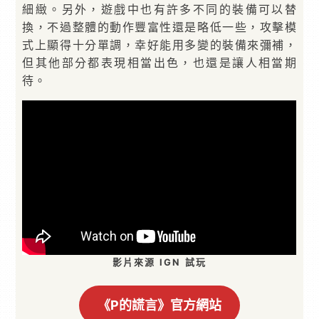
細緻。另外，遊戲中也有許多不同的裝備可以替
換，不過整體的動作豐富性還是略低一些，攻擊模
式上顯得十分單調，幸好能用多變的裝備來彌補，
但其他部分都表現相當出色，也還是讓人相當期
待。
影片來源 IGN 試玩
《P的謊言》官方網站