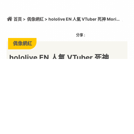
首頁 >
偶像網紅
> hololive EN 人氣 VTuber 死神 Mori
Calliope 宣布洛杉磯開設快閃店 第二場個人演唱會
藍光先行放映確定
分享 :
偶像網紅
hololive EN 人氣 VTuber 死神
Mori Calliope 宣布洛杉磯開設快閃
店 第二場個人演唱會藍光先行放映
確定
住美國的 Dead Beats 可以準備手刀搶購了~
By
一枚月餅
2026/06/29
hololive EN
人氣
VTuber
死神
Mori Calliope 日