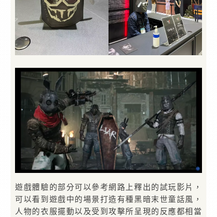
遊戲體驗的部分可以參考網路上釋出的試玩影片，
可以看到遊戲中的場景打造有種黑暗末世童話風，
人物的衣服擺動以及受到攻擊所呈現的反應都相當