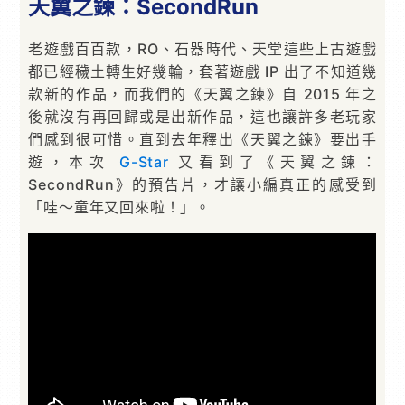
天翼之鍊：SecondRun
老遊戲百百款，RO、石器時代、天堂這些上古遊戲
都已經穢土轉生好幾輪，套著遊戲 IP 出了不知道幾
款新的作品，而我們的《天翼之鍊》自 2015 年之
後就沒有再回歸或是出新作品，這也讓許多老玩家
們感到很可惜。直到去年釋出《天翼之鍊》要出手
遊，本次
G-Star
又看到了《天翼之鍊：
SecondRun》的預告片，才讓小編真正的感受到
「哇～童年又回來啦！」。