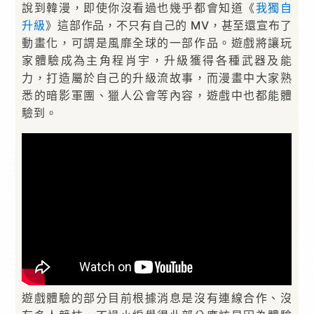
說到韓漫，即使你沒看過也幾乎都會知道《
我獨自
升級
》這部作品，不只有自己的 MV，甚至還宣布了
動畫化，可謂是風靡全球的一部作品。遊戲將讓玩
家體驗成為主角程肖宇，升級獲得各種武器及能
力，打造屬於自己的升級流故事，而漫畫中大家熟
悉的暗影軍團、獵人公會等內容，遊戲中也都能體
驗到。
遊戲體驗的部分目前根據消息是沒有連線合作、沒