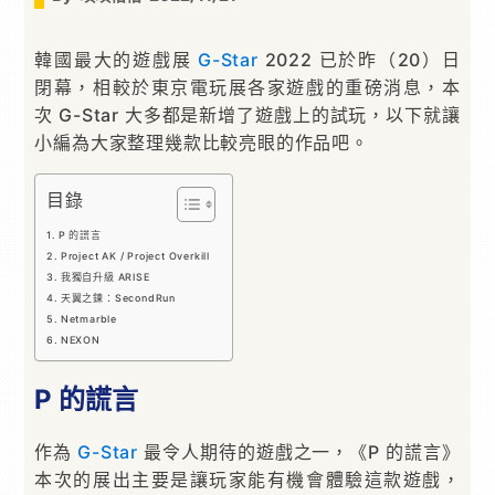
韓國最大的遊戲展
G-Star
2022 已於昨（20）日
閉幕，相較於東京電玩展各家遊戲的重磅消息，本
次 G-Star 大多都是新增了遊戲上的試玩，以下就讓
小編為大家整理幾款比較亮眼的作品吧。
目錄
P 的謊言
Project AK / Project Overkill
我獨自升級 ARISE
天翼之鍊：SecondRun
Netmarble
NEXON
P 的謊言
作為
G-Star
最令人期待的遊戲之一，《P 的謊言》
本次的展出主要是讓玩家能有機會體驗這款遊戲，