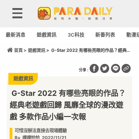
最新消息
遊戲資訊
3C科技
新番列表
動漫
首頁 >
遊戲資訊
> G-Star 2022 有哪些亮眼的作品？經典老
遊戲回歸 風靡全球的漫改遊戲 多款作品小編一次報
分享 :
遊戲資訊
G-Star 2022 有哪些亮眼的作品？
經典老遊戲回歸 風靡全球的漫改遊
戲 多款作品小編一次報
可惜沒辦法直接去現場體驗
By
噗噗恰恰
2022/11/21