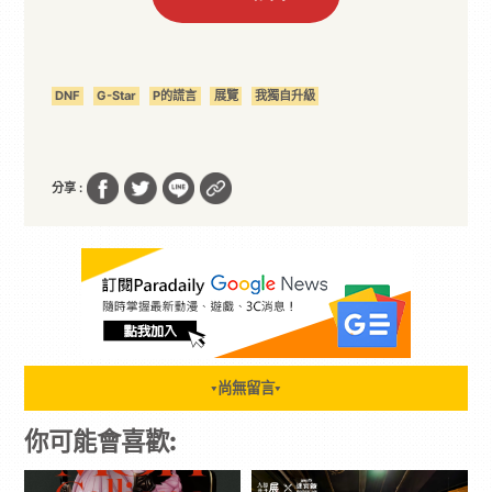
DNF
G-Star
P的謊言
展覽
我獨自升級
分享 :
尚無留言
▼
▼
你可能會喜歡: