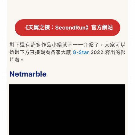
《天翼之鍊：SecondRun》官方網站
剩下還有許多作品小編就不一一介紹了，大家可以
透過下方直接觀看各家大廠
G-Star
2022 釋出的影
片啦。
Netmarble