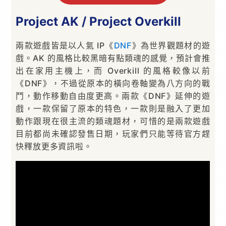
Project AK / Project Overkill
兩款遊戲皆是以人氣 IP《
DNF
》為世界觀題材的遊
戲。AK 的風格比較黑暗有點類魂的感覺，預計會推
出在家用主機上，而 Overkill 的風格較像以前
《DNF》，不過從原本的橫向卷軸變為八方向的戰
鬥，動作移動自由度更高。兩款《DNF》延伸的遊
戲，一款保留了原本的特色，一款則是融入了更加
動作跟現在很主流的類魂題材，可惜的是兩款遊戲
目前都尚未確認發售日期，玩家們只能等待官方趕
快釋放更多資訊啦。