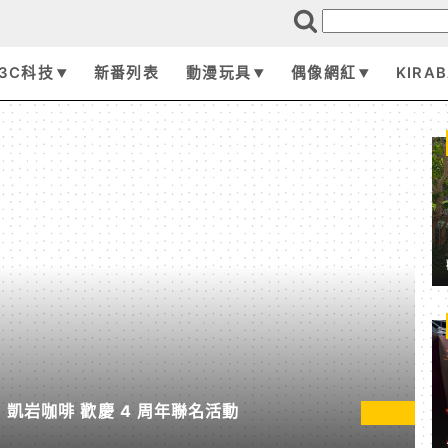
3C科技
新番列表
動漫玩具
偶像網紅
KIRA
 凱岩咖啡 歡慶 4 周年聯名活動