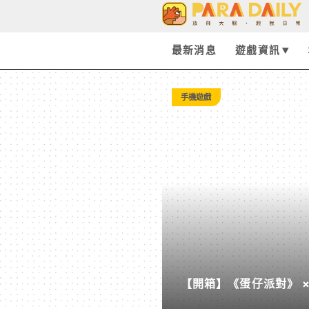
Tag:
Unnamed
最新消息
遊戲資訊
Memory
手機遊戲
-
Paradaily
-
遊
【開箱】《蛋仔派對》 ×
戲