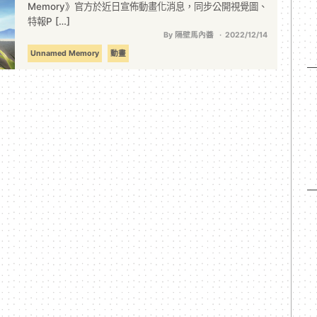
Memory》官方於近日宣佈動畫化消息，同步公開視覺圖、
特報P […]
By 隔壁馬內醬
2022/12/14
Unnamed Memory
動畫