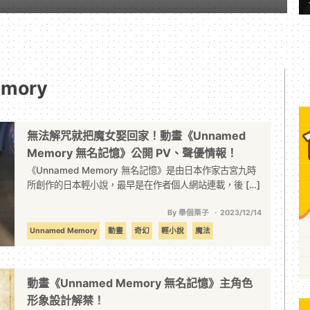
emory
無法解咒就把魔女娶回家！動畫《Unnamed
Memory 無名記憶》公開 PV、聲優情報！
《Unnamed Memory 無名記憶》是由日本作家古宮九時
所創作的日本輕小說，最早是在作者個人網站連載，後 […]
By 舉個栗子
2023/12/14
Unnamed Memory
動畫
奇幻
輕小說
魔法
動畫《Unnamed Memory 無名記憶》主角色
形象設計解禁！