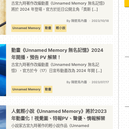
古宮九時著作改編動畫《Unnamed Memory 無名記憶》
將於 2024 年登場，官方於近日公開主角「奧斯 […]
By 隔壁馬內醬
2023/10/18
Unnamed Memory
動畫
輕小說
動畫《Unnamed Memory 無名記憶》2024
年開播，預告 PV 解禁！
古宮九時著作改編動畫《Unnamed Memory 無名記
憶》，官方於今（17）日宣布動畫改為 2024 年開 […]
By 隔壁馬內醬
2023/07/17
Unnamed Memory
動畫
人氣輕小說《Unnamed Memory》將於2023
年動畫化！視覺圖、特報PV、聲優、情報解禁
小說家古宮九時著作的輕小說作品《Unnamed