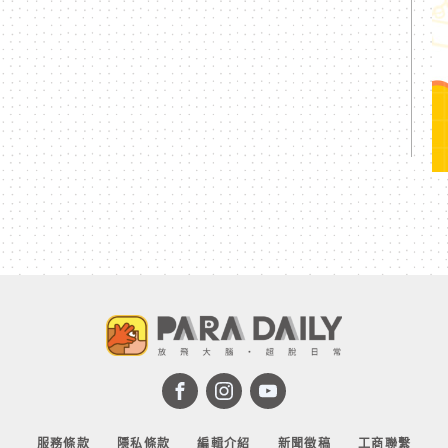
服務條款
隱私條款
編輯介紹
新聞徵稿
工商聯繫