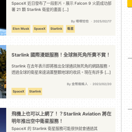
SpaceX 近日發布了一段影片，展示 Falcon 9 火箭成功部
署 21 顆 Starlink 衛星的畫面 […]
By 噗噗恰恰
2025/02/17
Elon Musk
SpaceX
Starlink
衛星
Starlink 國際漫遊服務！全球無死角所費不貲！
Starlink 在去年表示即將推出全球通訊無死角的網路服務，
透過全球的衛星來達涵蓋整顆地球的收訊。現在有許多 […]
By 金幣蜘蛛人
2023/02/20
SpaceX
Starlink
飛機上也可以上網了！？Starlink Aviation 將在
明年推出空中衛星服務！
SpaceX 的 Starlink 衛星服務可能很快就會通過其