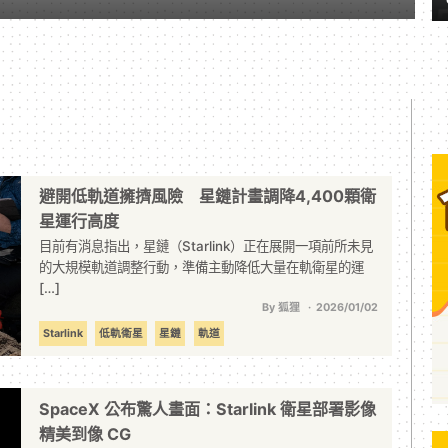
避開低軌道擁擠風險 星鏈計畫調降4,400顆衛
星運行高度
目前有消息指出，星鏈（Starlink）正在展開一項前所未見
的大規模軌道調整行動，準備主動降低大量在軌衛星的運
[…]
By 狐狸
2026/01/02
Starlink
低軌衛星
星鏈
軌道
SpaceX 公布驚人畫面：Starlink 衛星部署影像
精美到像 CG