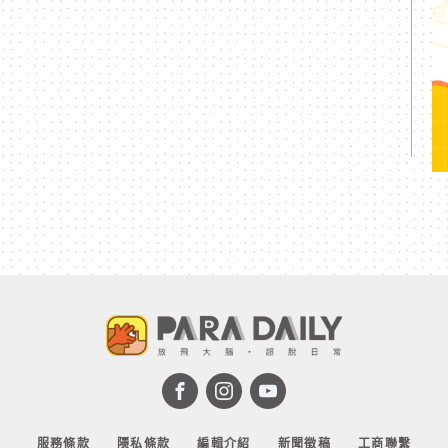
服務條款
隱私條款
編輯介紹
新聞徵稿
工商聯繫