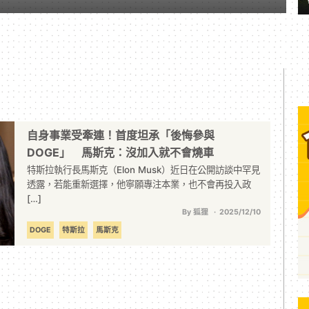
自身事業受牽連！首度坦承「後悔參與
DOGE」 馬斯克：沒加入就不會燒車
特斯拉執行長馬斯克（Elon Musk）近日在公開訪談中罕見
透露，若能重新選擇，他寧願專注本業，也不會再投入政
[…]
By 狐狸
2025/12/10
DOGE
特斯拉
馬斯克