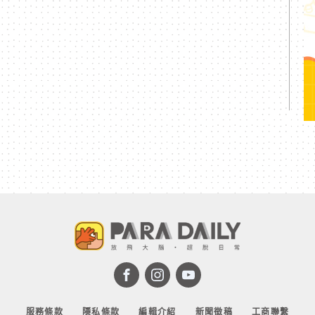
服務條款
隱私條款
編輯介紹
新聞徵稿
工商聯繫