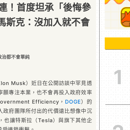
連！首度坦承「後悔參
 馬斯克：沒加入就不會
政治都不會單純
1
Elon Musk）近日在公開訪談中罕見透
寧願專注本業，也不會再投入政府效率
overnment Efficiency，
DOGE
）的
入政府團隊所付出的代價遠比想像中沉
也讓特斯拉（Tesla）與旗下其他企
承受連鎖衝擊。