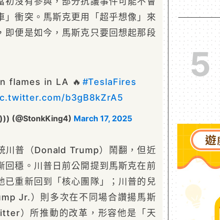
當初沒有參與，部分抗議事件可能不會
車」衝突。馬斯克更用「超乎想像」來
，即便是如今，馬斯克只要回想起那段
5
n flames in LA 🔥
#TeslaFires
ic.twitter.com/b3gB8kZrA5
)))) (@StonkKing4)
March 17, 2025
川普（Donald Trump）鬧翻，但近
漸回穩。川普日前公開提到馬斯克在前
他已重新回到「核心團隊」；川普的兒
rump Jr.）則多次在不同場合讚揚馬斯
itter）所推動的改革，形容他是「天