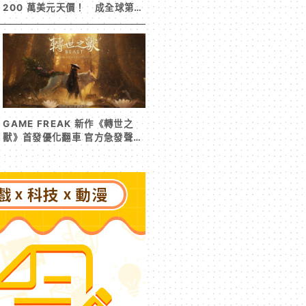
200 萬美元天價！ 成全球第二
高遊戲收藏交易
GAME FREAK 新作《轉世之
獸》首發優化翻車 官方急發聲明
承諾提供大量更新彌補