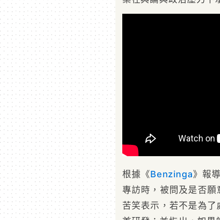
根據《
Benzinga
》報
專訪時，被問及是否願
苦笑表示，若不是為了