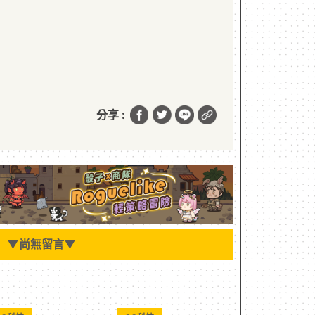
分享 :
▼
尚無留言
▼