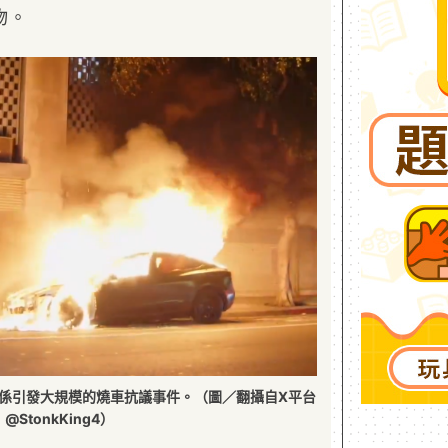
物。
關係引發大規模的燒車抗議事件。（圖／翻攝自X平台
@StonkKing4）