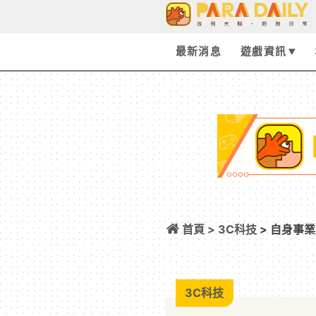
最新消息
遊戲資訊
首頁 >
3C科技
> 自身事
克：沒加入就不會
3C科技