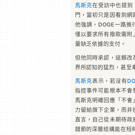
馬斯克
在受訪中也提到
門，當初只是因看到網
他強調，DOGE一路
僅以要求所有撥款需附
量缺乏依據的支付。
但他同時承認，這類改
界所認知的猛烈，甚至
馬斯克
表示，若沒有
D
指控事件可能根本不會
馬斯克明確回應「不會
力留給旗下企業，而非
直言，自己從未期待政
錯節的深層結構能在短