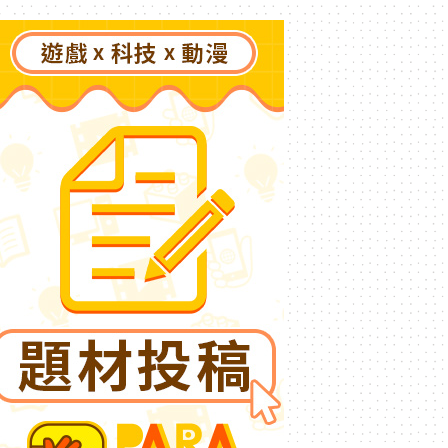
更遠的彼方～》今夏登場！