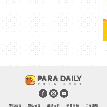
服務條款
隱私條款
編輯介紹
新聞徵稿
工商聯繫