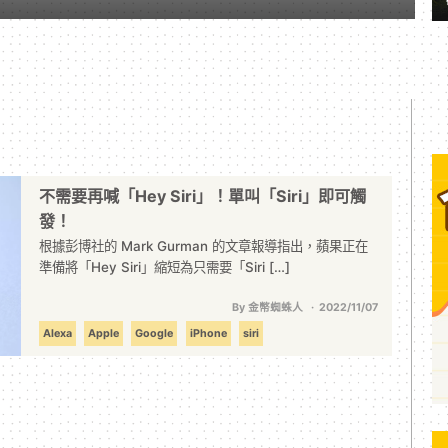
不需要再喊「Hey Siri」！單叫「Siri」即可觸
發！
根據彭博社的 Mark Gurman 的文章報導指出，蘋果正在
準備將「Hey Siri」縮短為只需要「Siri […]
By 金幣蜘蛛人
2022/11/07
Alexa
Apple
Google
iPhone
siri