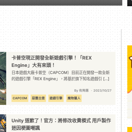
卡普空現正開發全新遊戲引擎！「REX
Engine」大有來頭！
日本遊戲大廠卡普空（CAPCOM）目前正在開發一款全新
的遊戲引擎「REX Engine」，將基於旗下知名遊戲引 […]
By 有夠惠
2023/10/27
CAPCOM
惡靈古堡
遊戲引擎
魔物獵人
Unity 道歉了！官方：將修改收費模式 用戶製作
迷因梗圖嘲諷