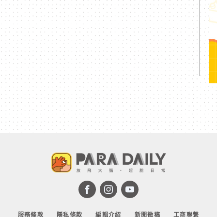
服務條款
隱私條款
編輯介紹
新聞徵稿
工商聯繫