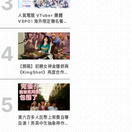
3
人氣電競 VTuber 團體
VSPO! 海外限定聯名餐廳
《Sail Beyond！～駛向
更遠的彼方～》今夏登場！
4
【開箱】初戀女神金娜妍與
《KingShot》再度合作！
攜手焦糖楓、柒息地推出
「國王燒烤節」活動
5
湊六百多人民幣上架費自導
自演！男高中生抽象神作
《完蛋！我被男同學包圍