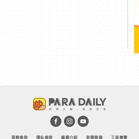
服務條款
隱私條款
編輯介紹
新聞徵稿
工商聯繫