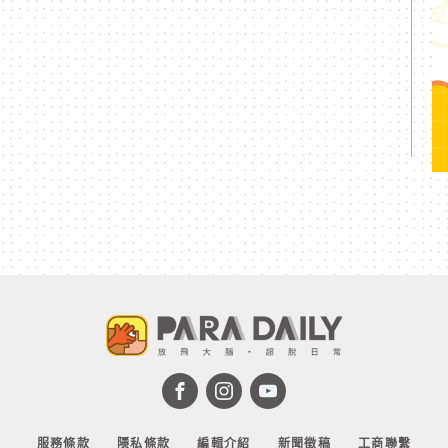
服務條款
隱私條款
編輯介紹
新聞徵稿
工商聯繫