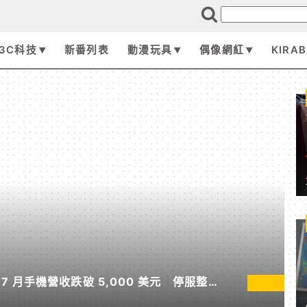
3C科技
新番列表
動漫玩具
偶像網紅
KIRA
 月手機營收跌破 5,000 美元 停服整改