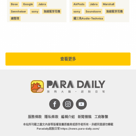
Bose
Google
Jabra
AirPods
Jabra
Marshall
Sennheiser
sony
無線藍芽耳機
sony
Soundcore
無線藍芽耳機
總整理
鐵三角Audio-Technica
查看更多
服務條款
隱私條款
編輯介紹
新聞徵稿
工商聯繫
本站所刊載之圖文內容等版權皆屬原廠商或原作者所有，非經同意請勿轉載
Paradaily超脫日常 https://news.para-daily.com/