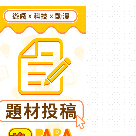
了》突然爆紅