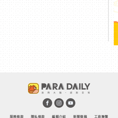
服務條款
隱私條款
編輯介紹
新聞徵稿
工商聯繫