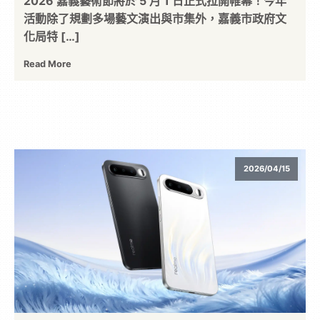
2026 嘉義藝術節將於 5 月 1 日正式拉開帷幕！今年
活動除了規劃多場藝文演出與市集外，嘉義市政府文
化局特 […]
Read More
2026/04/15