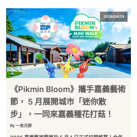
2026/04/29
《Pikmin Bloom》攜手嘉義藝術
節， 5 月展開城市「迷你散
步」，一同來嘉義種花打菇！
By 一枚月餅