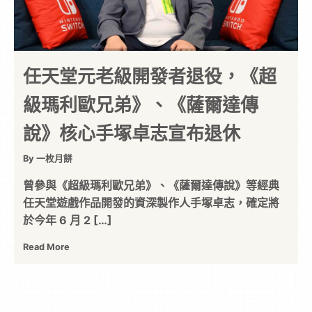
任天堂元老級開發者退役，《超
級瑪利歐兄弟》、《薩爾達傳
說》核心手塚卓志宣布退休
By 一枚月餅
曾參與《超級瑪利歐兄弟》、《薩爾達傳說》等經典
任天堂遊戲作品開發的資深製作人手塚卓志，確定將
於今年 6 月 2 […]
Read More