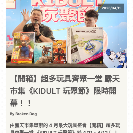
2026/04/11
【開箱】超多玩具齊聚一堂 露天
市集《KIDULT 玩聚節》限時開
幕！！
By Broken Dog
由露天市集舉辦的 4 月最大玩具盛會【開箱】超多玩
具齊聚一堂 《KIDULT 玩聚節》於 4/11、4/12 […]