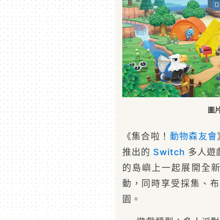
圖
《集合啦！
動物森友會
推出的
Switch
多人遊
的島嶼上一起展開全新
動，同時享受採集、布
園。