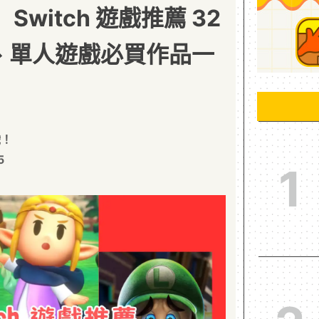
Switch 遊戲推薦 32
人、單人遊戲必買作品一
戲！
5
1