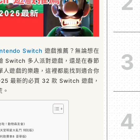
2
intendo
Switch
遊戲推薦？無論想在
3
 Switch 多人派對遊戲，還是在春節
ch 單人遊戲的樂趣，這裡都能找到適合你
25 最新的必買 32 款 Switch 遊戲，
荒。
4
《集合啦！動物森友會》
《任天堂明星大亂鬥 特別版》
瑪利歐賽車8 豪華版》