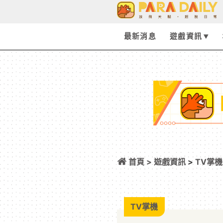
最新消息
遊戲資訊
首頁 >
遊戲資訊
>
TV掌機
NS 多人、單人遊
TV掌機