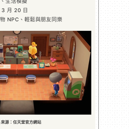
對、生活模擬
3 月 20 日
物 NPC、輕鬆與朋友同樂
片來源：任天堂官方網站