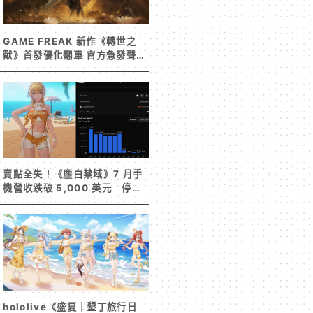
GAME FREAK 新作《轉世之
獸》首發優化翻車 官方急發聲明
承諾提供大量更新彌補
賣點全失！《塵白禁域》7 月手
機營收跌破 5,000 美元 停服
整改後玩家大量流失
hololive《盛夏｜墾丁旅行日